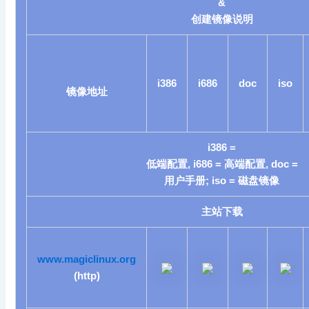
&
创建镜像说明
i386
i686
doc
iso
镜像地址
i
386 =
低端配置, i686 = 高端配置, doc =
用户手册; iso = 磁盘镜像
主站下载
www.magiclinux.org
(http)