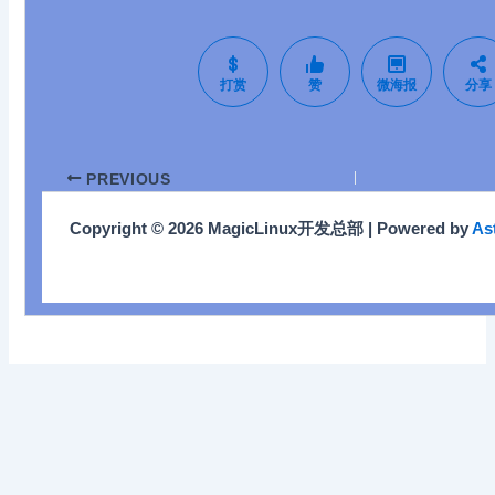
打赏
赞
微海报
分享
PREVIOUS
Copyright © 2026 MagicLinux开发总部 | Powered by
As