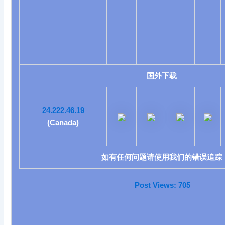
国外下载
24.222.46.19
(Canada)
如有任何问题请使用我们的
错误追踪
Post Views:
705