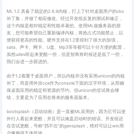
ML 1.2 具备了稳定的2.6.9内核，打上了针对桌面用户的cko
补丁集，并做了相应修改。经过开发组反复的测试和修正，
这个内核是相对稳定和性能卓著的。使用ML做服务器的朋
友，您可能希望自己重新编译内核，将抢占式功能禁止，以
便获得更高的性能。硬件支持在1.2里得到了很大的加强，
sata、声卡、网卡、U盘、Mp3等等都可以十分方便的配置，
虽然udev听起来更酷一些，但是智商有时候还是低了一些，
我们会进一步跟进的。
由于1.2着重于桌面用户，所以内核并没有采用unicon的内核
补丁，而是用外挂cce作为console下面的汉字环境，从而确
保桌面应用的稳定和资源的节约。但unicon的尝试将会继
续，主要是为了应用在将来的服务器版本。
bootsplash（启动动画）是一直被ML采用的，因为它可以使
外行人看起来更酷，并且可以掩盖启动时的错误。开发组还
在尝试更酷，号称“挡不住”的gensplash，绝对可以让win用
户佩服得五体投地。