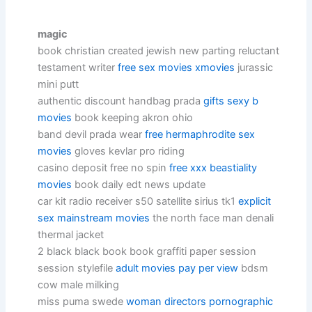
magic
book christian created jewish new parting reluctant
testament writer
free sex movies xmovies
jurassic
mini putt
authentic discount handbag prada
gifts sexy b
movies
book keeping akron ohio
band devil prada wear
free hermaphrodite sex
movies
gloves kevlar pro riding
casino deposit free no spin
free xxx beastiality
movies
book daily edt news update
car kit radio receiver s50 satellite sirius tk1
explicit
sex mainstream movies
the north face man denali
thermal jacket
2 black black book book graffiti paper session
session stylefile
adult movies pay per view
bdsm
cow male milking
miss puma swede
woman directors pornographic