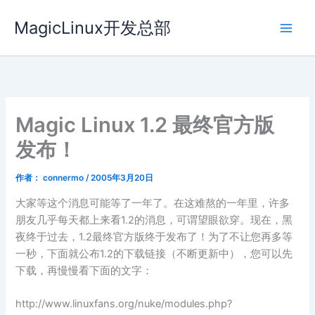
跳
MagicLinux开发总部
至
内
容
Magic Linux 1.2 最终官方版
发布！
作者：
connermo
/
2005年3月20日
大家等这个消息可能等了一年了。在这难熬的一年里，许多
朋友几乎每天都上来看1.2的消息，可谓望眼欲穿。现在，黑
夜终于过去，1.2最终官方版终于发布了！为了不让您再多等
一秒，下面就公布1.2的下载链接（不断更新中），您可以先
下载，再慢慢看下面的文字：
http://www.linuxfans.org/nuke/modules.php?