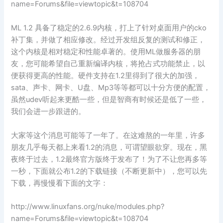
name=Forums&file=viewtopic&t=108704
ML 1.2 具备了稳定的2.6.9内核，打上了针对桌面用户的cko
补丁集，并做了相应修改。经过开发组反复的测试和修正，
这个内核是相对稳定和性能卓著的。使用ML做服务器的朋
友，您可能希望自己重新编译内核，将抢占式功能禁止，以
便获得更高的性能。硬件支持在1.2里得到了很大的加强，
sata、声卡、网卡、U盘、Mp3等等都可以十分方便的配置，
虽然udev听起来更酷一些，但是智商有时候还是低了一些，
我们会进一步跟进的。
大家等这个消息可能等了一年了。在这难熬的一年里，许多
朋友几乎每天都上来看1.2的消息，可谓望眼欲穿。现在，黑
夜终于过去，1.2最终官方版终于发布了！为了不让您再多等
一秒，下面就公布1.2的下载链接（不断更新中），您可以先
下载，再慢慢看下面的文字：
http://www.linuxfans.org/nuke/modules.php?
name=Forums&file=viewtopic&t=108704