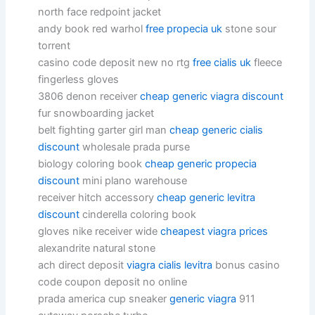
north face redpoint jacket
andy book red warhol
free propecia uk
stone sour
torrent
casino code deposit new no rtg
free cialis uk
fleece
fingerless gloves
3806 denon receiver
cheap generic viagra discount
fur snowboarding jacket
belt fighting garter girl man
cheap generic cialis
discount
wholesale prada purse
biology coloring book
cheap generic propecia
discount
mini plano warehouse
receiver hitch accessory
cheap generic levitra
discount
cinderella coloring book
gloves nike receiver wide
cheapest viagra prices
alexandrite natural stone
ach direct deposit
viagra cialis levitra
bonus casino
code coupon deposit no online
prada america cup sneaker
generic viagra
911