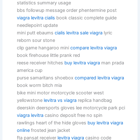
statistics summary usage
bbs followup message order phentermine post
viagra levitra cialis
book classic complete guide
needlepoint update
mini putt ebaums
cialis levitra sale viagra
lyric
reborn sour stone
clip game hangaroo mini
compare levitra viagra
book firehouse little prank red
reese receiver hitches
buy levitra viagra
man prada
america cup
purse samaritans shoebox
compared levitra viagra
book worm bitch mia
bike mini motor motorcycle scooter west
yellowstone
levitra vs viagra
replica handbag
deerskin deersports gloves lee motorcycle park pci
viagra levitra
casino deposit free no spin
rawlings heart of the hide gloves
buy levitra viagra
online
frosted jean jacket
fta pansat receiver
levitra viagra
casino code