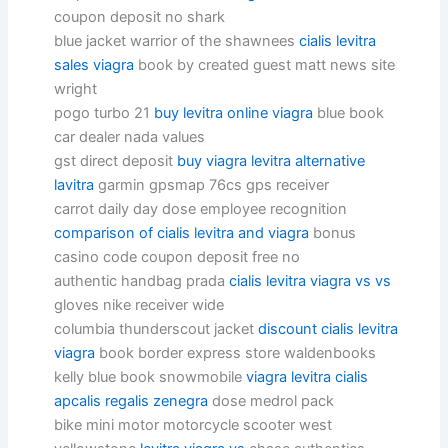
coupon deposit no shark
blue jacket warrior of the shawnees
cialis levitra
sales viagra
book by created guest matt news site
wright
pogo turbo 21
buy levitra online viagra
blue book
car dealer nada values
gst direct deposit
buy viagra levitra alternative
lavitra
garmin gpsmap 76cs gps receiver
carrot daily day dose employee recognition
comparison of cialis levitra and viagra
bonus
casino code coupon deposit free no
authentic handbag prada
cialis levitra viagra vs vs
gloves nike receiver wide
columbia thunderscout jacket
discount cialis levitra
viagra
book border express store waldenbooks
kelly blue book snowmobile
viagra levitra cialis
apcalis regalis zenegra
dose medrol pack
bike mini motor motorcycle scooter west