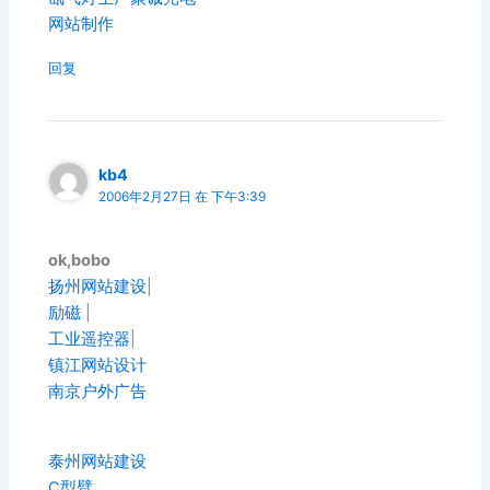
网站制作
回复
kb4
2006年2月27日 在 下午3:39
ok,bobo
扬州网站建设
|
励磁
|
工业遥控器
|
镇江网站设计
南京户外广告
泰州网站建设
C型臂