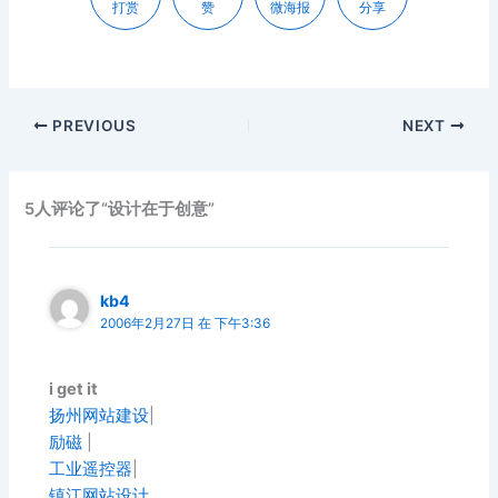
打赏
赞
微海报
分享
PREVIOUS
NEXT
5人评论了“设计在于创意”
kb4
2006年2月27日 在 下午3:36
i get it
扬州网站建设
|
励磁
|
工业遥控器
|
镇江网站设计