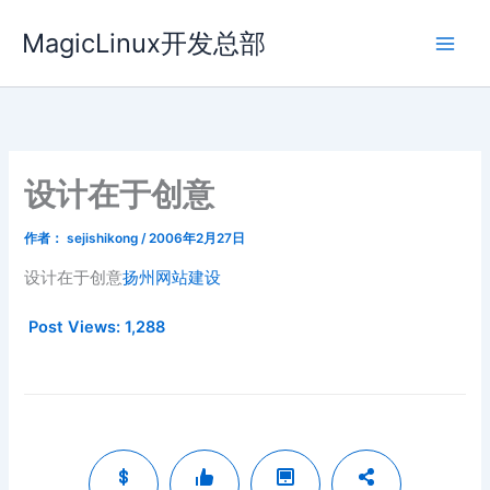
跳
MagicLinux开发总部
至
内
容
设计在于创意
作者：
sejishikong
/
2006年2月27日
设计在于创意
扬州网站建设
Post Views:
1,288