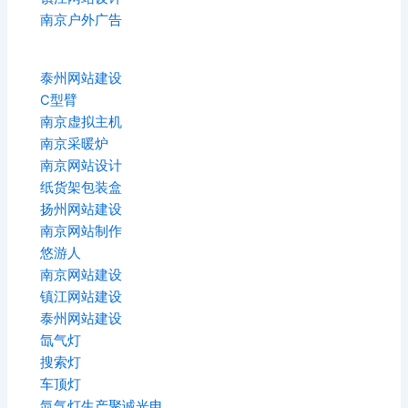
南京户外广告
泰州网站建设
C型臂
南京虚拟主机
南京采暖炉
南京网站设计
纸货架包装盒
扬州网站建设
南京网站制作
悠游人
南京网站建设
镇江网站建设
泰州网站建设
氙气灯
搜索灯
车顶灯
氙气灯生产聚诚光电