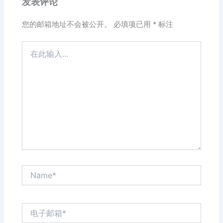
发表评论
您的邮箱地址不会被公开。
必填项已用
*
标注
在
此
输
入...
Name*
电
子