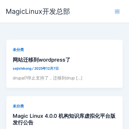
跳
MagicLinux开发总部
至
内
容
未分类
网站迁移到wordpress了
sejishikong
/
2025年12月7日
drupal7停止支持了，迁移到drup […]
未分类
Magic Linux 4.0.0 机构知识库虚拟化平台版
发行公告