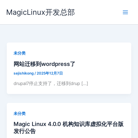
跳
MagicLinux开发总部
至
内
容
未分类
网站迁移到wordpress了
sejishikong
/
2025年12月7日
drupal7停止支持了，迁移到drup […]
未分类
Magic Linux 4.0.0 机构知识库虚拟化平台版
发行公告