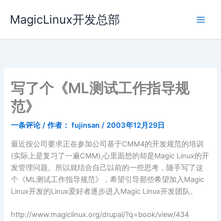
跳
MagicLinux开发总部
至
内
容
写了个《ML测试工作指导规
范》
一条评论
/ 作者：
fujinsan
/
2003年12月29日
最近按公司要求正在参加公司基于CMM4的开发规范的培训
(实际上是复习了一遍CMM),心里面想的却是Magic Linux的开
发管理问题。所以就结合自己以前的一些思考，随手写了这
个《ML测试工作指导规范》，希望引导那些希望加入Magic
Linux开发的Linux爱好者逐步进入Magic Linux开发团队。
http://www.magiclinux.org/drupal/?q=book/view/434