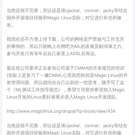
当然还很不完善，所以还是请cjacker、conner、jacky等结合
国外开源项目经验和Magic Linux实际，对它进行补充和修
改。
我现在还不方便上传下载，公司的网络是严禁做与工作无关
的事情的，所以只能晚上在网吧为ML的发展贡献绵薄之力。
参与开发只有等年后自己家里上ADSL后再说。
最近按公司要求正在参加公司基于CMM4的开发规范的培训
(实际上是复习了一遍CMM),心里面想的却是Magic Linux的开
发管理问题。所以就结合自己以前的一些思考，随手写了这
个《ML测试工作指导规范》，希望引导那些希望加入Magic
Linux开发的Linux爱好者逐步进入Magic Linux开发团队。
http://www.magiclinux.org/drupal/?q=book/view/434
当然还很不完善，所以还是请cjacker、conner、jacky等结合
国外开源项目经验和Magic Linux实际，对它进行补充和修