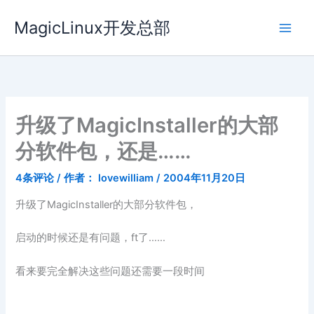
跳
MagicLinux开发总部
至
内
容
升级了MagicInstaller的大部
分软件包，还是……
4条评论
/ 作者：
lovewilliam
/
2004年11月20日
升级了MagicInstaller的大部分软件包，
启动的时候还是有问题，ft了……
看来要完全解决这些问题还需要一段时间