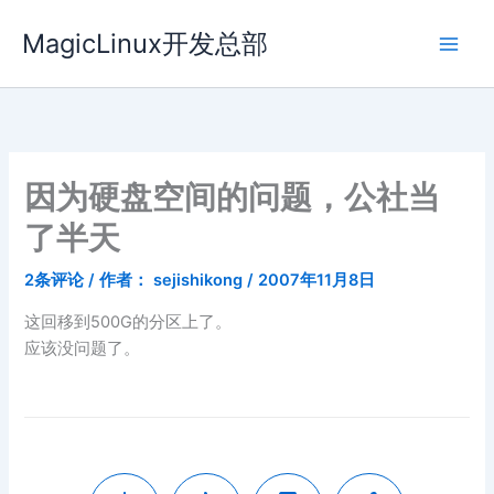
跳
MagicLinux开发总部
至
内
容
因为硬盘空间的问题，公社当
了半天
2条评论
/ 作者：
sejishikong
/
2007年11月8日
这回移到500G的分区上了。
应该没问题了。