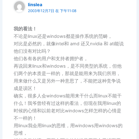
linslea
2003年12月7日 在 下午11:08
我的看法！
不论是linux还是windows都是操作系统的范畴，
对比是必然的，就像intel和 amd 还又nvidia 和 ati能说
他们没有对比吗？
他们各有各的用户和支持者拥护者，
再说回来linux和windows，是不同类型的系统，但他
们两个的本质是一样的，那就是能用来为我们所用，
用来做什么又是另外一种意思了，不能把这种竞争说
成是误区！
确实，很多人会windows能用来干什么而linux不能干
什么！我爷曾经有过这样的看法，但现在我用linux的
时候的心情和以前老对比windows怎样怎样的心情是
不一样的！
用linux我会用linux的思维，用windows用windows的
思维，