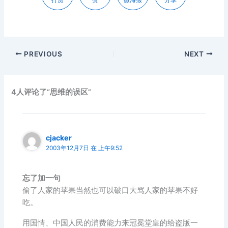
PREVIOUS
NEXT
4人评论了“思维的误区”
cjacker
2003年12月7日 在 上午9:52
忘了加一句
偷了人家的苹果当然也可以破口大骂人家的苹果不好
吃。
用国情、中国人民的消费能力来冠冕堂皇的给盗版一