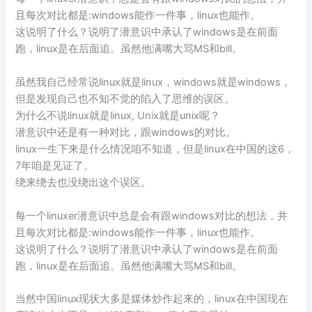
且每次对比都是:windows能作一件事，linux也能作。
这说明了什么？说明了潜意识中承认了windows是在前面
跑，linux是在后面追。虽然他满嘴大骂MS和bill。
虽然我自己经常说linux就是linux，windows就是windows，
但是发现自己也不知不觉的陷入了思维的误区。
为什么不说linux就是linux, Unix就是unix呢？
潜意识中还是有一种对比，跟windows的对比。
linux一生下来是什么情况咱不知道，但是linux在中国的这6，
7年咱是见证了。
绕来绕去也没绕出这个误区。
每一个linuxer潜意识中总是会有跟windows对比的想法，并
且每次对比都是:windows能作一件事，linux也能作。
这说明了什么？说明了潜意识中承认了windows是在前面
跑，linux是在后面追。虽然他满嘴大骂MS和bill。
当然中国linux现状大多是媒体炒作起来的，linux在中国现在