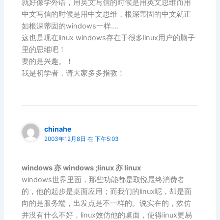
就好像学外语，用英文写信的时候是用英文思维而用
中文写信的时候是用中文思维，根深蒂固的中文就正
如根深蒂固的windows一样….
这也是现在linux windows存在于很多linux用户的脑子
里的思维吧！
要的是兴趣。！
我是初学者，请大家多多指教！
chinahe
2003年12月8日 在 下午5:03
windows 亦 windows ;linux 亦 linux
windows世界里面，那些功能都是取悦最终消费者
的，他的起步是桌面应用；而我们的linux呢，却是面
向的是服务端，出发点是不一样的。说实在的，效仿
并没有什么不好，linux效仿他的桌面，使得linux更易