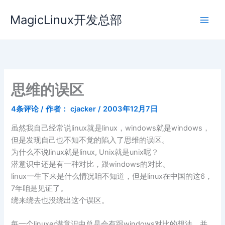
跳
MagicLinux开发总部
至
内
容
思维的误区
4条评论
/ 作者：
cjacker
/
2003年12月7日
虽然我自己经常说linux就是linux，windows就是windows，
但是发现自己也不知不觉的陷入了思维的误区。
为什么不说linux就是linux, Unix就是unix呢？
潜意识中还是有一种对比，跟windows的对比。
linux一生下来是什么情况咱不知道，但是linux在中国的这6，
7年咱是见证了。
绕来绕去也没绕出这个误区。
每一个linuxer潜意识中总是会有跟windows对比的想法，并