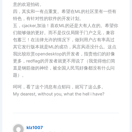
意的欢迎拍砖。
四，其实和一有点重复。希望在ML的社区里有一些有
特色，有针对性的软件的开发计划。
五，cjacker,加油！喜欢ML的还是大有人在的。希望你
们能够做的更好。而不是仅仅局限于门户之见，兼容
包蓄三！在法律允许的情况下，做到用户占有率高过
其它发行版本就是ML的成功，风言风语没什么。这点
我比较欣赏opendesktop的开发者，指责他们的好像
更多，redflag的开发者就更不用说了（我觉得他们简
直是钢筋做的神经，被全国人民骂好像都没有什么问
题）。
呵呵，看了这个消息有点郁闷，就写了这么多。
My dearest, without you, what the hell i have?
klz1007