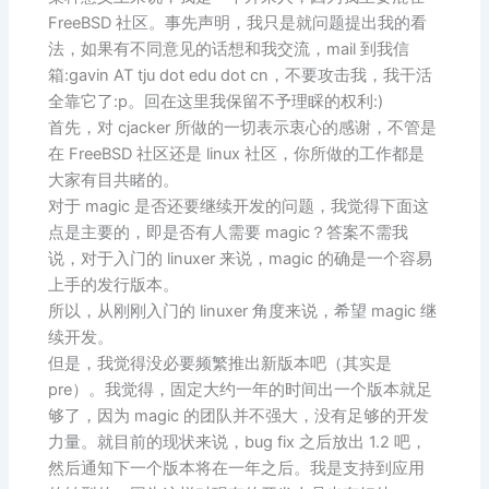
FreeBSD 社区。事先声明，我只是就问题提出我的看
法，如果有不同意见的话想和我交流，mail 到我信
箱:gavin AT tju dot edu dot cn，不要攻击我，我干活
全靠它了:p。回在这里我保留不予理睬的权利:)
首先，对 cjacker 所做的一切表示衷心的感谢，不管是
在 FreeBSD 社区还是 linux 社区，你所做的工作都是
大家有目共睹的。
对于 magic 是否还要继续开发的问题，我觉得下面这
点是主要的，即是否有人需要 magic？答案不需我
说，对于入门的 linuxer 来说，magic 的确是一个容易
上手的发行版本。
所以，从刚刚入门的 linuxer 角度来说，希望 magic 继
续开发。
但是，我觉得没必要频繁推出新版本吧（其实是
pre）。我觉得，固定大约一年的时间出一个版本就足
够了，因为 magic 的团队并不强大，没有足够的开发
力量。就目前的现状来说，bug fix 之后放出 1.2 吧，
然后通知下一个版本将在一年之后。我是支持到应用