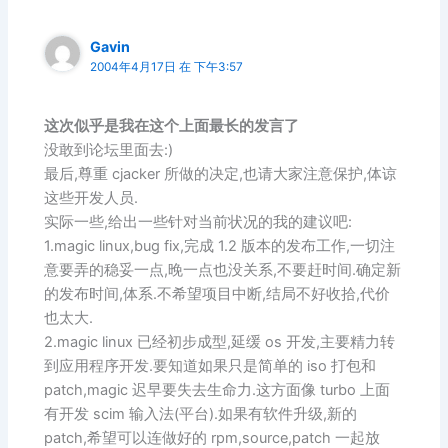
Gavin
2004年4月17日 在 下午3:57
这次似乎是我在这个上面最长的发言了
没敢到论坛里面去:)
最后,尊重 cjacker 所做的决定,也请大家注意保护,体谅
这些开发人员.
实际一些,给出一些针对当前状况的我的建议吧:
1.magic linux,bug fix,完成 1.2 版本的发布工作,一切注
意要弄的稳妥一点,晚一点也没关系,不要赶时间.确定新
的发布时间,体系.不希望项目中断,结局不好收拾,代价
也太大.
2.magic linux 已经初步成型,延缓 os 开发,主要精力转
到应用程序开发.要知道如果只是简单的 iso 打包和
patch,magic 迟早要失去生命力.这方面像 turbo 上面
有开发 scim 输入法(平台).如果有软件升级,新的
patch,希望可以连做好的 rpm,source,patch 一起放