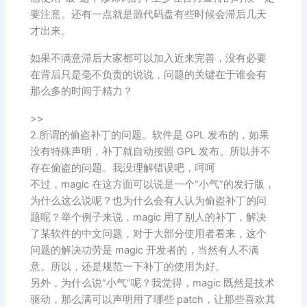
要注意。还有一点就是源代码盘有些时候会滞后几天
才出来。
如果不满意滞后大家都可以加入近来完善，没有必要
在背后只是毫不负责的说说，问题的关键在于谁会有
那么多的时间于精力？
>>
2.所谓的偷盗补丁的问题。软件是 GPL 发布的，如果
没有特殊声明，补丁就自动按照 GPL 发布。所以并不
存在偷盗的问题。我没理解错误吧，呵呵
不过，magic 在这方面可以说是一个“小气”的发行版，
为什么这么说呢？也为什么会有人认为偷盗补丁的问
题呢？举个例子来说，magic 用了别人的补丁，解决
了某软件的中文问题，对于大部分使用者看来，这个
问题的解决功劳是 magic 开发者的，当然有人不满
意。所以，还是规范一下补丁的使用为好。
另外，为什么说“小气”呢？我觉得，magic 既然是技术
驱动，那么满可以声明用了哪些 patch，让那些喜欢其