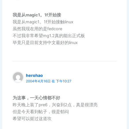
我是从magic1。1f开始接
我是从magic1。1f开始接触linux
虽然我现在用的是fedcore
不过我非常希望mg1.2真的能出正式板
毕竟只是目前支持中文最好的linux
herohao
2004年4月16日 在 下午10:27
为这事，一天心情都不好
昨天晚上装了pre6，兴奋到2点，真是很漂亮
但是今天看到帖子，很是郁闷
希望可以挺过这道坎