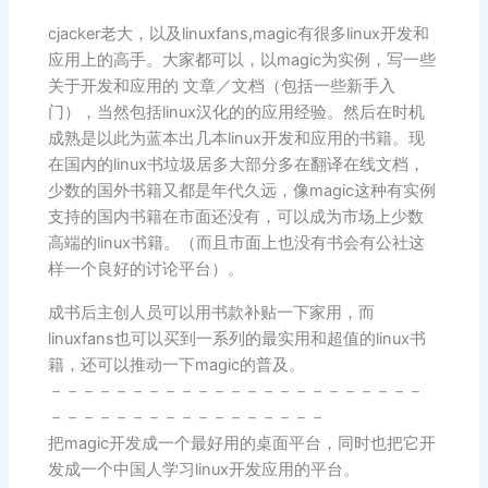
cjacker老大，以及linuxfans,magic有很多linux开发和
应用上的高手。大家都可以，以magic为实例，写一些
关于开发和应用的 文章／文档（包括一些新手入
门），当然包括linux汉化的的应用经验。然后在时机
成熟是以此为蓝本出几本linux开发和应用的书籍。现
在国内的linux书垃圾居多大部分多在翻译在线文档，
少数的国外书籍又都是年代久远，像magic这种有实例
支持的国内书籍在市面还没有，可以成为市场上少数
高端的linux书籍。（而且市面上也没有书会有公社这
样一个良好的讨论平台）。
成书后主创人员可以用书款补贴一下家用，而
linuxfans也可以买到一系列的最实用和超值的linux书
籍，还可以推动一下magic的普及。
－－－－－－－－－－－－－－－－－－－－－－－
－－－－－－－－－－－－－－－－－
把magic开发成一个最好用的桌面平台，同时也把它开
发成一个中国人学习linux开发应用的平台。