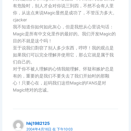
有危险时，别人才会对你说三到四，不然不会有人里
你，从这点来说Magic显然是成功了，不管压力多大。
cjacker
我不知道你如何如此灰心，但是我想从心里说句话：
Magic是所有中文化里作的最好的。我们开发Magic的
目的不就是这个吗！
至于说我们剽窃了别人多少东西，哼哼！我的观点是
如果我们可以完全理解并使用它，那么它就是属于我
们自己的。
对于你不被人理解的心情我能理解。怀疑和嫉妒总是
有的，重要的是我们不要失去了我们开始时的那颗
心！只要心在，起码我们这些Magic的FANS是对
Magic绝对的忠诚。
hkj1982125
2004年4月16日 在 下午10:03