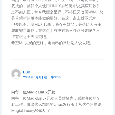
赞成的，就我个人使用LINUX的经历来说,其应用软件
之不如人愿，常令我望之星叹，不得已又改回WIN。总
是希望新的版本能做的更好。在这一点上我不反对，
但要以不开发ML为代价，我存有疑义，是否给人有杀
鸡取卵之嫌呢，在这点上有没有第三条路可走呢？只
待有识之士去深究吧。
希望ML发展的更好，走自己的路让别人说去吧。
BSD
2004年5月1日 在 下午3:38
向每一位MagicLinux开发
向每一位MagicLinux开发人员致敬先，感谢各位的辛
勤工作，做出这么精彩的Linux发行版！从这个角度说
MagicLinux已经成功了。