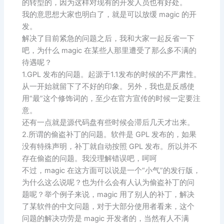
的转型的，因为这样对现有的开发人员也有好处。
我的意思想大家也明白了，就是可以放缓 magic 的开
发。
解决了目前紧急的问题之后，我和大家一起反省一下
吧，为什么 magic 在某些人那里遭受了那么多不满的
待遇呢？
1.GPL 发布的问题。起源于1.1发布的时候的不严肃性。
从一开始就留下了不好的印象。另外，我也是反感使
用“最”这个修饰词的，至少在官方宣传的时候一定要注
意。
还有一点就是源代码盘有些时候会滞后几天才出来。
2.所谓的偷盗补丁的问题。软件是 GPL 发布的，如果
没有特殊声明，补丁就自动按照 GPL 发布。所以并不
存在偷盗的问题。我没理解错误吧，呵呵
不过，magic 在这方面可以说是一个“小气”的发行版，
为什么这么说呢？也为什么会有人认为偷盗补丁的问
题呢？举个例子来说，magic 用了别人的补丁，解决
了某软件的中文问题，对于大部分使用者看来，这个
问题的解决功劳是 magic 开发者的，当然有人不满