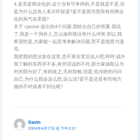
4.是否是商业化的.这个没有可争辩的,不是就是不是.但
是为什么总有人多次怀疑是?是不是因为觉得有些商业
化的风气在里面?
关于 cjacker 提出的4个问题.我给出自己的答案.我说
了,我是一个局外人,怎么做和我没有什么冲突.所以,我
希望的是,大家能一起思考来解决问题,而不是指责与漫
骂.
我把我的想法发在这里,也不算在背后说人吧,呵呵.或许
我了解的东西并不多,有些话说的不对,那大家抽取认为
对的部分好了,有则改之,无则加勉.但是,也冷静的问问
自己,为什么我会这么想,这么说?是不是还是有些地方
做的不对或者不到位呢?
Gavin
2004年4月17日 在 下午3:31