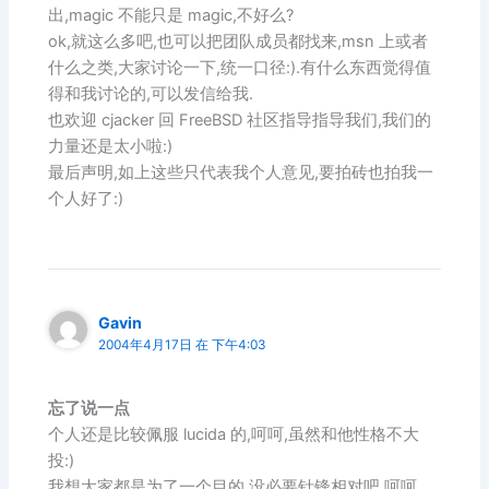
出,magic 不能只是 magic,不好么?
ok,就这么多吧,也可以把团队成员都找来,msn 上或者
什么之类,大家讨论一下,统一口径:).有什么东西觉得值
得和我讨论的,可以发信给我.
也欢迎 cjacker 回 FreeBSD 社区指导指导我们,我们的
力量还是太小啦:)
最后声明,如上这些只代表我个人意见,要拍砖也拍我一
个人好了:)
Gavin
2004年4月17日 在 下午4:03
忘了说一点
个人还是比较佩服 lucida 的,呵呵,虽然和他性格不大
投:)
我想大家都是为了一个目的,没必要针锋相对吧,呵呵