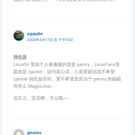
epaulin
2004年4月17日 在 下午5:02
我也是
LinuxSir 里面个人最佩服的就是 penny，LinuxFans里
面就是 cjacker，说句真心话，心底里面试很不希望
cjacker 就此放弃的，更不希望是因为于 penny 的龃龉
而停止 MagicLinux。
流言儿，蜚语啊，浮云哦~~
gnuisv