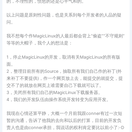
的，不理性的，愤怒的还是心平气和的。
以上问题是原则性问题，也是关系到每个开发者的人品的疑
问。
我不想每个作MagicLinux的人最后都会背上“偷盗”“不守规则”
等等的大帽子，我个人的想法是：
1，停止MagicLinux的开发，取消有关MagicLinux的所有版
面。
2，整理目前所有的Source，抽取所有我们自己作的补丁(外
来补丁不要提供)，作一个网页放上去，能提交的就提交，提
交不了的就放在网页上谁需要自己下载就可以了。
3，关闭所有我们自己的MagicLinux下载服务器。
4，我们的开发队伍由操作系统开发转变为应用开发。
我现在心情还算平静，大概一个月前我跟conner有过一次短
暂的沟通，告诉了他我的去向和以后的打算，目前的开发负
责人也是由conner承担，我说话的权利肯定要比以前小了:-D