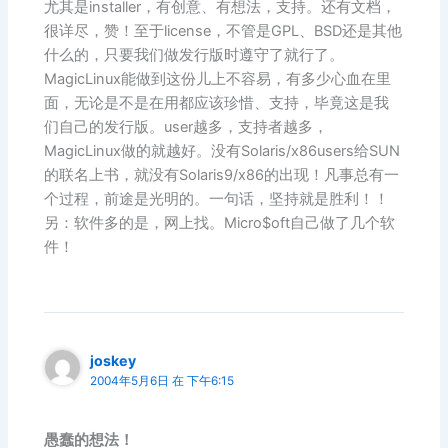
尤其是installer，有创意、有想法，支持。还有文档，
很详尽，赞！至于license，不管是GPL、BSD还是其他
什么的，只要我们做发行版时遵守了就行了。
MagicLinux能做到这份儿上不容易，有多少心血在里
面，无论是不是在用都应该珍惜、支持，毕竟这是我
们自己的发行版。user越多，支持者越多，
MagicLinux做的就越好。没有Solaris/x86users给SUN
的联名上书，就没有Solaris9/x86的出现！凡事总有一
个过程，前途是光明的。一句话，坚持就是胜利！！
另：软件多的是，网上找。Micro$oft自己做了几个软
件！
joskey
2004年5月6日 在 下午6:15
愚蠢的想法！