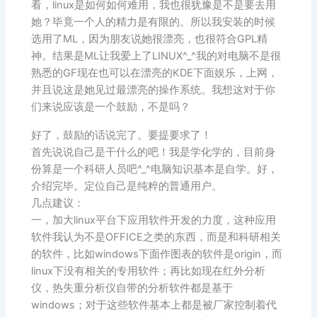
看，linux是如何如何难用，我也很犹豫是不是要去用
她？毕竟一个人的精力是有限的。所以我安装的时候
选用了ML，因为朋友说她很漂亮，也很符合GPL精
神。结果是ML让我爱上了LINUX^_^我的对电脑不是很
熟悉的GF现在也可以在漂亮的KDE下面娱乐，上网，
并且说这是她见过最漂亮的操作系统。我想这对于你
们来说应该是一个鼓励，不是吗？
好了，鼓励的话说完了。要提要求了！
首先说说自己是干什么的吧！我是学化学的，目前身
份算是一个科研人员吧^_^电脑知识基本是自学。好，
介绍完毕。定位自己是纯粹的普通用户。
几点建议：
一，加大linux平台下应用软件开发的力度，这种应用
软件我认为不是OFFICE之类的东西，而是和科研相关
的软件，比如windows下面作图表的软件是origin，而
linux下没有相关的专用软件；再比如现在红外分析
仪，热失重分析仪自带的分析软件都是基于
windows；对于这些软件基本上都是被厂家控制着代