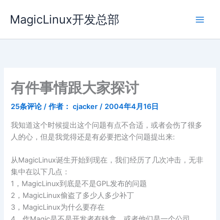
跳
MagicLinux开发总部
至
内
容
有件事情跟大家探讨
25条评论
/ 作者：
cjacker
/
2004年4月16日
我知道这个时候提出这个问题有点不合适，或者会伤了很多
人的心，但是我觉得还是有必要把这个问题提出来:
从MagicLinux诞生开始到现在，我们经历了几次冲击，无非
集中在以下几点：
1，MagicLinux到底是不是GPL发布的问题
2，MagicLinux偷盗了多少人多少补丁
3，MagicLinux为什么要存在
4，作Magic是不是开发者有钱拿，或者他们是一个公司