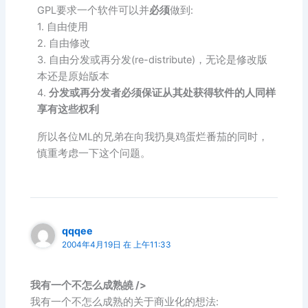
GPL要求一个软件可以并
必须
做到:
1. 自由使用
2. 自由修改
3. 自由分发或再分发(re-distribute)，无论是修改版
本还是原始版本
4.
分发或再分发者必须保证从其处获得软件的人同样
享有这些权利
所以各位ML的兄弟在向我扔臭鸡蛋烂番茄的同时，
慎重考虑一下这个问题。
qqqee
2004年4月19日 在 上午11:33
我有一个不怎么成熟皢 />
我有一个不怎么成熟的关于商业化的想法: