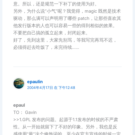
意。所以，还是规范一下补丁的使用为好。
另外，为什么说“小气”呢？我觉得，magic 既然是技术
驱动，那么满可以声明用了哪些 patch，让那些喜欢其
他发行版本的人也可以容易一些的得到相似的效果。
不要把自己搞的孤立起来，封闭起来。
好了，先到这里，大家先别骂，等我写完再骂不迟，
必须得赶去吃饭了，未完待续……
epaulin
2004年4月17日 在 下午12:48
epaul
TO： Gavin
>>1.GPL 发布的问题。起源于1.1发布的时候的不严肃
性。从一开始就留下了不好的印象。另外，我也是反
感使用“最”这个修饰词的，至少在官方宣传的时候一定