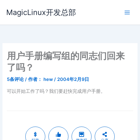
跳
MagicLinux开发总部
至
内
容
用户手册编写组的同志们回来
了吗？
5条评论
/ 作者：
hew
/
2004年2月9日
可以开始工作了吗？我们要赶快完成用户手册。