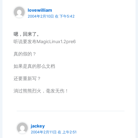
lovewilliam
2004年2月10日 在 下午5:42
嗯，回来了。
听说要发布MagicLinux1.2pre6
真的假的？
如果是真的那么文档
还要重新写？
淌过熊熊烈火，毫发无伤！
jackey
2004年2月11日 在 上午2:51