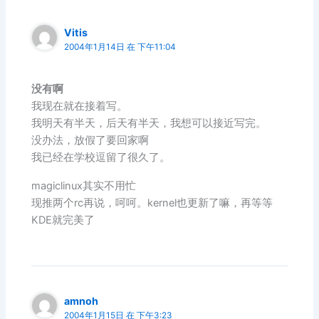
Vitis
2004年1月14日 在 下午11:04
没有啊
我现在就在接着写。
我明天有半天，后天有半天，我想可以接近写完。
没办法，放假了要回家啊
我已经在学校逗留了很久了。
magiclinux其实不用忙
现推两个rc再说，呵呵。kernel也更新了嘛，再等等
KDE就完美了
amnoh
2004年1月15日 在 下午3:23