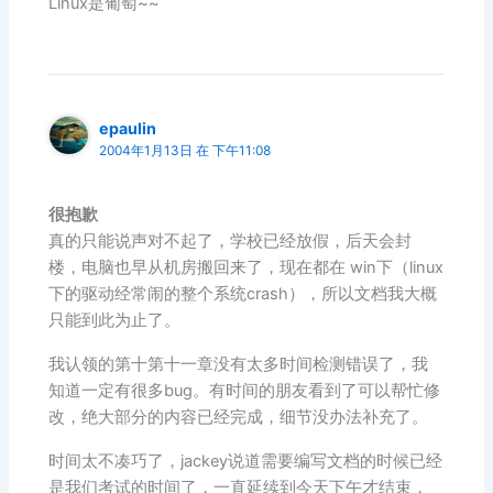
Linux是葡萄~~
epaulin
2004年1月13日 在 下午11:08
很抱歉
真的只能说声对不起了，学校已经放假，后天会封
楼，电脑也早从机房搬回来了，现在都在 win下（linux
下的驱动经常闹的整个系统crash），所以文档我大概
只能到此为止了。
我认领的第十第十一章没有太多时间检测错误了，我
知道一定有很多bug。有时间的朋友看到了可以帮忙修
改，绝大部分的内容已经完成，细节没办法补充了。
时间太不凑巧了，jackey说道需要编写文档的时候已经
是我们考试的时间了，一直延续到今天下午才结束，