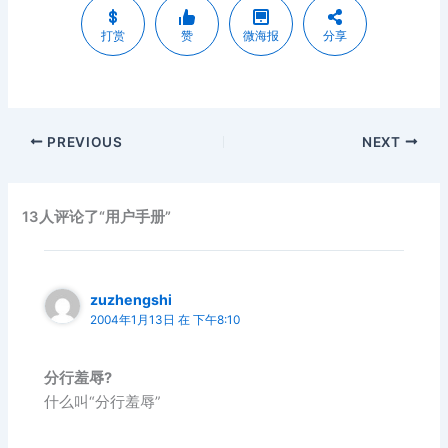
打赏
赞
微海报
分享
PREVIOUS
NEXT
13人评论了“用户手册”
zuzhengshi
2004年1月13日 在 下午8:10
分行羞辱?
什么叫“分行羞辱”