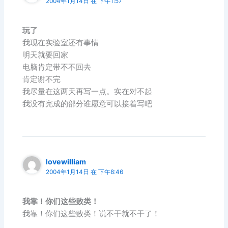
2004年1月14日 在 下午1:57
玩了
我现在实验室还有事情
明天就要回家
电脑肯定带不不回去
肯定谢不完
我尽量在这两天再写一点。实在对不起
我没有完成的部分谁愿意可以接着写吧
lovewilliam
2004年1月14日 在 下午8:46
我靠！你们这些败类！
我靠！你们这些败类！说不干就不干了！