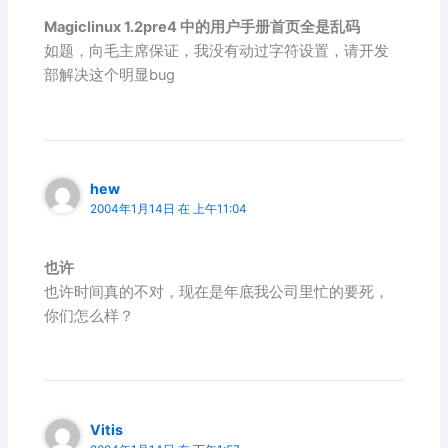
Magiclinux 1.2pre4 中的用户手册首页全是乱码
如题，向毛主席保证，我没有动过字符设置，请开发
部解决这个明显bug
hew
2004年1月14日 在 上午11:04
也许
也许时间真的不对，现在是年底我公司里忙的要死，
你们怎么样？
Vitis