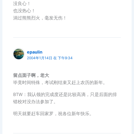
没良心！
也没热心！
淌过熊熊烈火，毫发无伤！
epaulin
2004年1月14日 在 下午9:34
留点面子啊，老大
毕竟时间特殊，考试刚结束又赶上农历的新年。
BTW：我认领的完成度还是比较高滴，只是后面的排
错校对没办法参加了。
明天就要赶车回家罗，祝各位新年快乐。