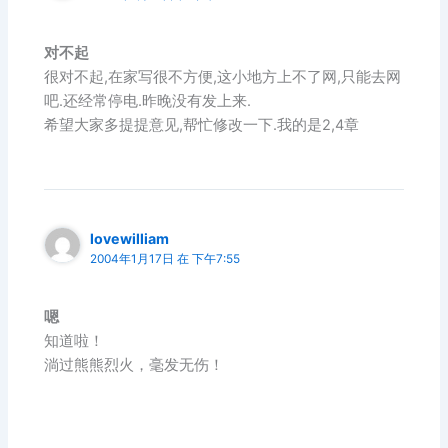
对不起
很对不起,在家写很不方便,这小地方上不了网,只能去网
吧.还经常停电.昨晚没有发上来.
希望大家多提提意见,帮忙修改一下.我的是2,4章
lovewilliam
2004年1月17日 在 下午7:55
嗯
知道啦！
淌过熊熊烈火，毫发无伤！