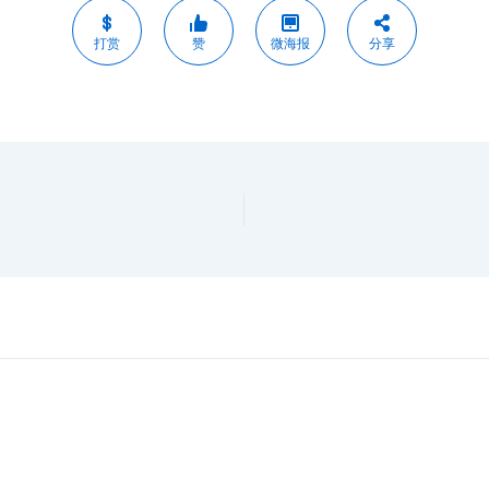
打赏
赞
微海报
分享