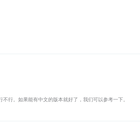
道行不行。如果能有中文的版本就好了，我们可以参考一下。