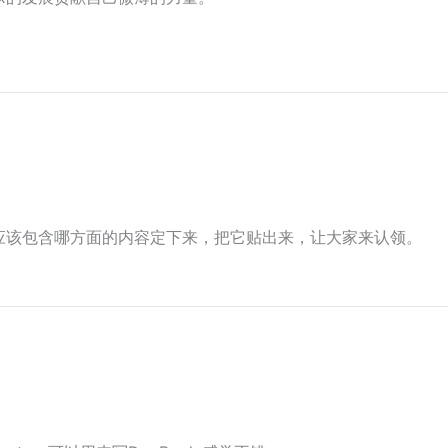
应该包含哪方面的内容定下来，把它贴出来，让大家来认领。