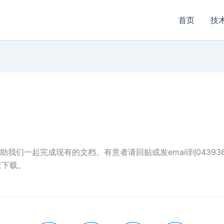
首页
技
我们一起完成现有的文档。有意者请回贴或发email到
043936
应下载。