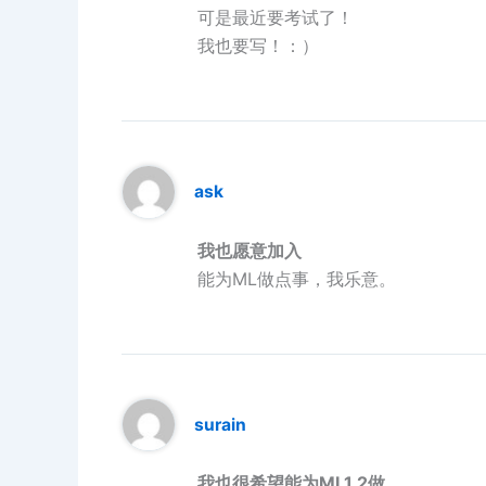
可是最近要考试了！
我也要写！：）
ask
我也愿意加入
能为ML做点事，我乐意。
surain
我也很希望能为ML1.2做