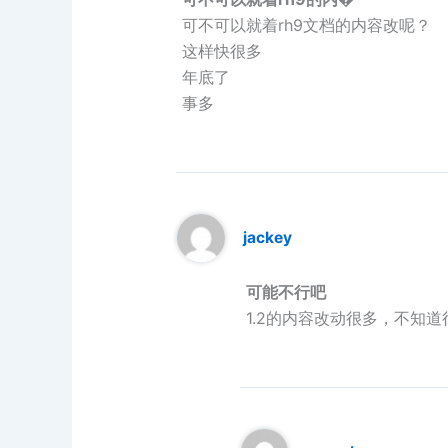
可不可以就着rh9文档的内容改呢？
这样快很多
年底了
事多
jackey
可能不行吧
1.2的内容改动很多，不知