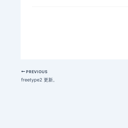
PREVIOUS
freetype2 更新。