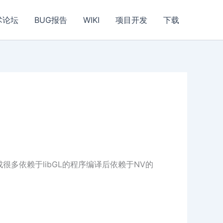
术论坛
BUG报告
WIKI
项目开发
下载
等文件，造成很多依赖于libGL的程序编译后依赖于NV的