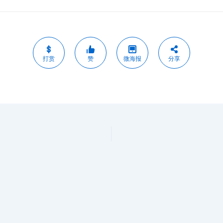
打赏
赞
微海报
分享