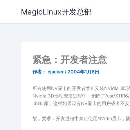
跳
MagicLinux开发总部
至
内
容
紧急：开发者注意
作者：
cjacker
/
2004年1月6日
所有使用NV显卡的开发者禁止安装NVidia 3D
Nvidia 3D驱动安装过程中，删除了/usr/X11R
libGL库，这样如果没有NV显卡的用户或者
故，要求：开发过程中禁止使用NVidia显卡