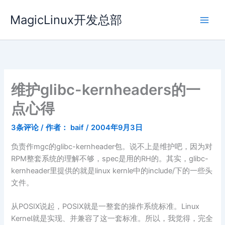
跳
MagicLinux开发总部
至
内
容
维护glibc-kernheaders的一
点心得
3条评论
/ 作者：
baif
/
2004年9月3日
负责作mgc的glibc-kernheader包。说不上是维护吧，因为对
RPM整套系统的理解不够，spec是用的RH的。其实，glibc-
kernheader里提供的就是linux kernle中的include/下的一些头
文件。
从POSIX说起，POSIX就是一整套的操作系统标准。Linux
Kernel就是实现、并兼容了这一套标准。所以，我觉得，完全