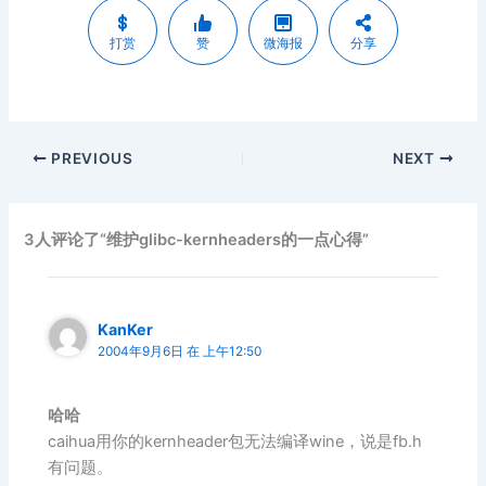
打赏
赞
微海报
分享
PREVIOUS
NEXT
3人评论了“维护glibc-kernheaders的一点心得”
KanKer
2004年9月6日 在 上午12:50
哈哈
caihua用你的kernheader包无法编译wine，说是fb.h
有问题。