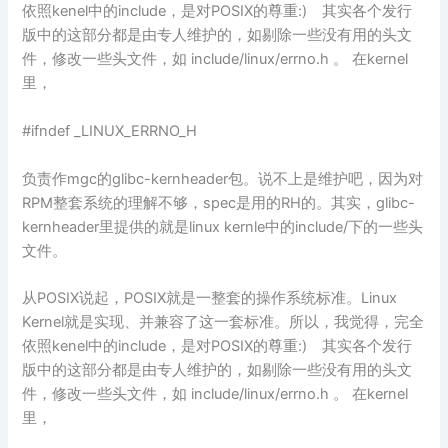
依照kenel中的include，是对POSIX的尊重:) 其实各个发行
版中的这部分都是由专人维护的，如剔除一些没有用的头文
件，修改一些头文件，如 include/linux/errno.h 。 在kernel
里，
#ifndef _LINUX_ERRNO_H
负责作mgc的glibc-kernheader包。说不上是维护吧，因为对
RPM整套系统的理解不够，spec是用的RH的。其实，glibc-
kernheader里提供的就是linux kernle中的include/下的一些头
文件。
从POSIX说起，POSIX就是一整套的操作系统标准。Linux
Kernel就是实现、并兼容了这一套标准。所以，我觉得，完全
依照kenel中的include，是对POSIX的尊重:) 其实各个发行
版中的这部分都是由专人维护的，如剔除一些没有用的头文
件，修改一些头文件，如 include/linux/errno.h 。 在kernel
里，