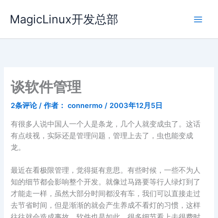
跳
MagicLinux开发总部
至
内
容
谈软件管理
2条评论
/ 作者：
connermo
/
2003年12月5日
有很多人说中国人一个人是条龙，几个人就变成虫了。这话
有点歧视，实际还是管理问题，管理上去了，虫也能变成
龙。
最近在看极限管理，觉得挺有意思。有些时候，一些不为人
知的细节都会影响整个开发。就像过马路要等行人绿灯到了
才能走一样，虽然大部分时间都没有车，我们可以直接走过
去节省时间，但是渐渐的就会产生养成不看灯的习惯，这样
往往就会造成事故。软件也是如此，很多细节看上去很费时