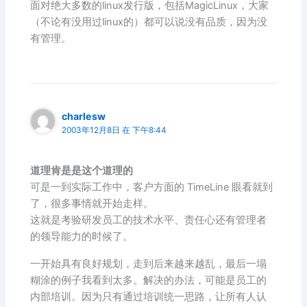
面对绝大多数的linux发行版，包括MagicLinux，大家
（不论有没用过linux的）都可以说没有品质，因为没
有管理。
charlesw
2003年12月8日 在 下午8:44
道理肯是是这个道理的
可是一到实际工作中，客户方面的 TimeLine 眼看就到
了，很多事情就开始走样。
这就是考验研发员工的技术水平、责任心还有管理者
的领导能力的时候了。
一开始具有良好规划，走到后来越来越乱，最后一塌
糊涂的例子我看到太多。解决的办法，可能是员工的
内部培训。因为只有通过培训统一思路，让所有人认