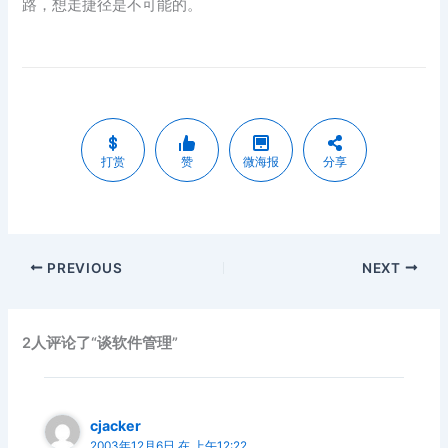
路，想走捷径是不可能的。
打赏
赞
微海报
分享
PREVIOUS
NEXT
2人评论了“谈软件管理”
cjacker
2003年12月6日 在 上午12:22