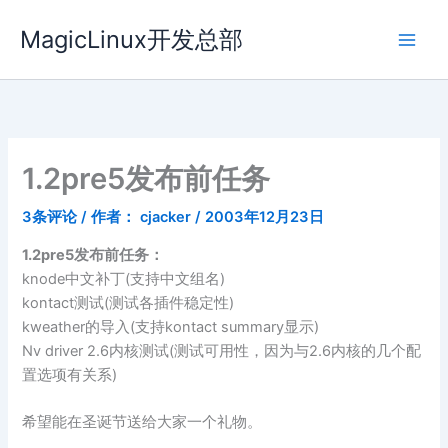
跳
MagicLinux开发总部
至
内
容
1.2pre5发布前任务
3条评论
/ 作者：
cjacker
/
2003年12月23日
1.2pre5发布前任务：
knode中文补丁(支持中文组名)
kontact测试(测试各插件稳定性)
kweather的导入(支持kontact summary显示)
Nv driver 2.6内核测试(测试可用性，因为与2.6内核的几个配
置选项有关系)
希望能在圣诞节送给大家一个礼物。