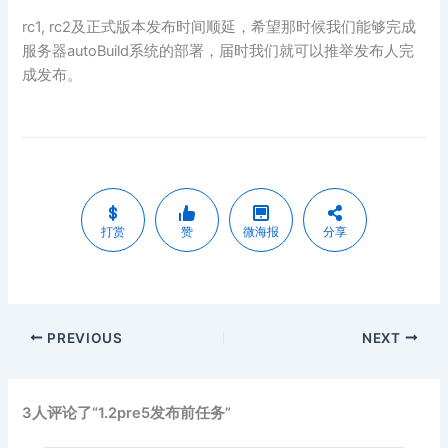
rc1, rc2及正式版本发布时间顺延，希望那时候我们能够完成
服务器autoBuild系统的部署，届时我们就可以推举发布人完
成发布。
打赏
赞
微海报
分享
PREVIOUS
NEXT
3人评论了“1.2pre5发布前任务”