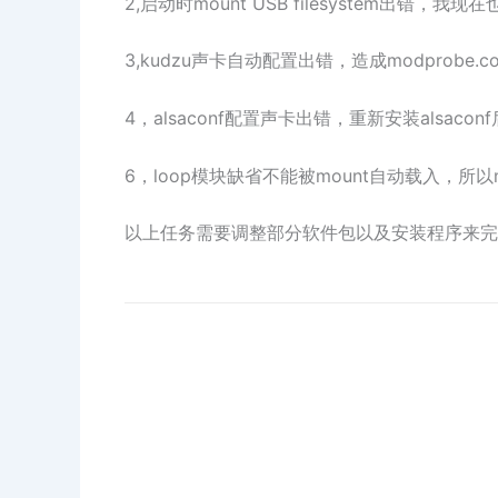
2,启动时mount USB filesystem出错，
3,kudzu声卡自动配置出错，造成modprobe
4，alsaconf配置声卡出错，重新安装alsac
6，loop模块缺省不能被mount自动载入，所以m
以上任务需要调整部分软件包以及安装程序来完