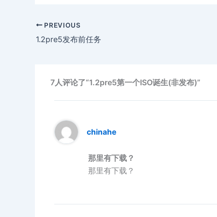
PREVIOUS
1.2pre5发布前任务
7人评论了“1.2pre5第一个ISO诞生(非发布)”
chinahe
那里有下载？
那里有下载？