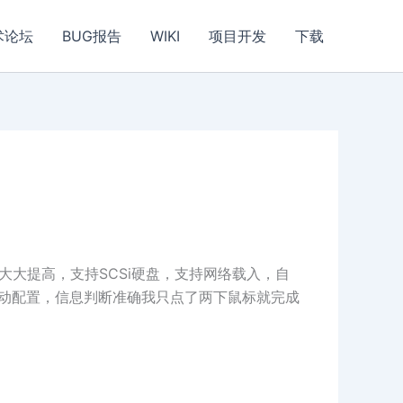
术论坛
BUG报告
WIKI
项目开发
下载
功能大大提高，支持SCSi硬盘，支持网络载入，自
自动配置，信息判断准确我只点了两下鼠标就完成