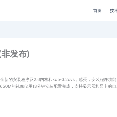
首页
技
生(非发布)
功能全新的安装程序及2.6内核和kde-3.2cvs，感受，安装程序
650M的镜像仅用13分钟安装配置完成，支持显示器和显卡的