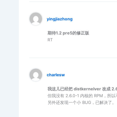
yingjiazhong
期待1.2 pre5的修正版
RT
charlesw
我这儿已经把 distkernelver 改成 2.6
但我没有 2.6.0-1 内核的 RPM
另外还发现一个小 BUG，已解决了。