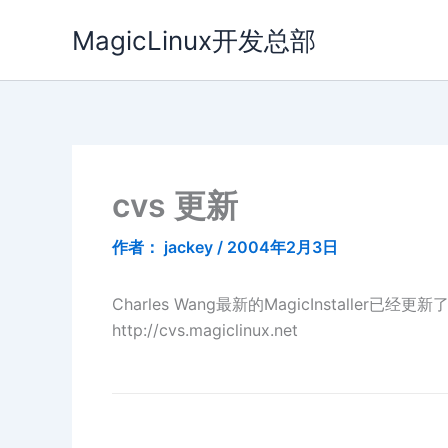
跳
MagicLinux开发总部
至
内
容
cvs 更新
作者：
jackey
/
2004年2月3日
Charles Wang最新的MagicInstaller已经更新
http://cvs.magiclinux.net