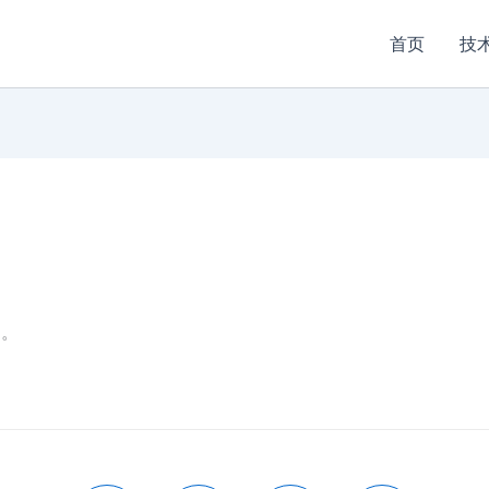
首页
技
了。