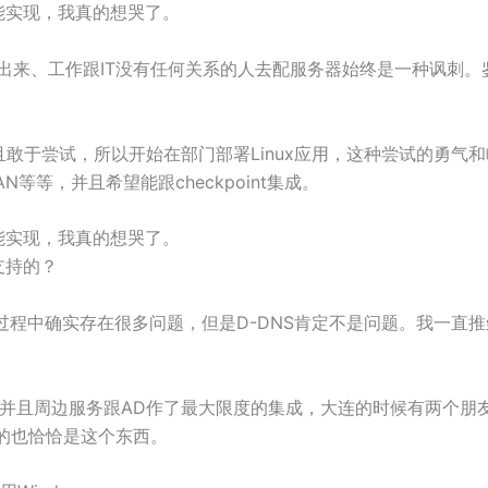
能实现，我真的想哭了。
出来、工作跟IT没有任何关系的人去配服务器始终是一种讽刺。鉴于
敢于尝试，所以开始在部门部署Linux应用，这种尝试的勇气和
AN等等，并且希望能跟checkpoint集成。
能实现，我真的想哭了。
支持的？
迁移的过程中确实存在很多问题，但是D-DNS肯定不是问题。我一直推
等构成了AD,并且周边服务跟AD作了最大限度的集成，大连的时候有两个朋
本的也恰恰是这个东西。