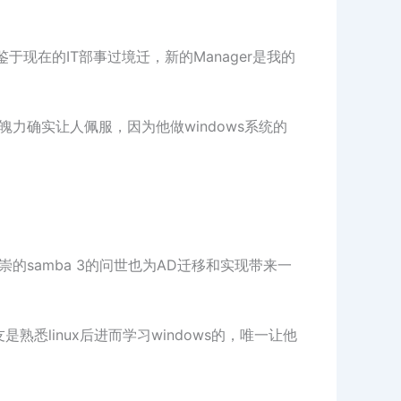
现在的IT部事过境迁，新的Manager是我的
魄力确实让人佩服，因为他做windows系统的
崇的samba 3的问世也为AD迁移和实现带来一
友是熟悉linux后进而学习windows的，唯一让他