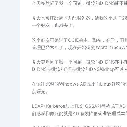
今天突然问了我一个问题，微软的D-DNS能不
今天又被IT部请下去配服务器，请我这个从IT部
一个好友，也就去了。
这个好友可是过了CCIE的主，勤奋，好学，而且
管理已经六年了，现在开始研究zebra, freeSW
今天突然问了我一个问题，微软的D-DNS能不
D-DNS是微软的?还是微软的DNS和dhcp可以
在论证完整的Windows AD应用向Linux
点曙光。
LDAP+Kerberos加上TLS, GSSAPI
们感叹和佩服的就是AD.有效降低企业管理成