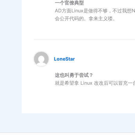
一个官僚典型
AD方面Linux是做得不够，不过我想
会公开代码的。拿来主义喽。
LoneStar
这也叫勇于尝试？
就是希望拿 Linux 改改后可以冒充