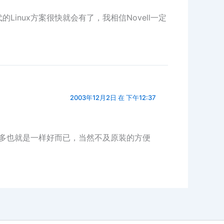
Linux方案很快就会有了，我相信Novell一定
2003年12月2日 在 下午12:37
得再像顶多也就是一样好而已，当然不及原装的方便