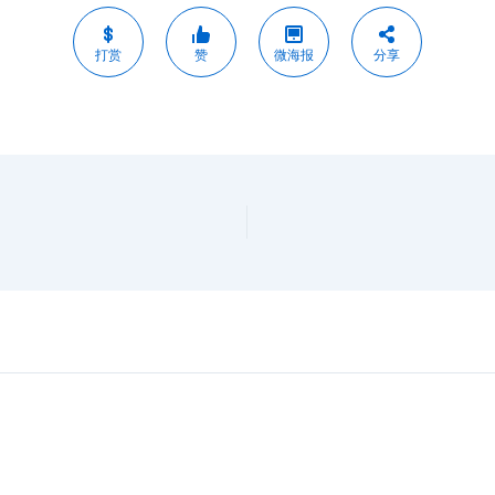
打赏
赞
微海报
分享