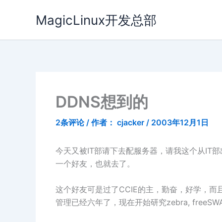
跳
MagicLinux开发总部
至
内
容
DDNS想到的
2条评论
/ 作者：
cjacker
/
2003年12月1日
今天又被IT部请下去配服务器，请我这个从IT部
一个好友，也就去了。
这个好友可是过了CCIE的主，勤奋，好学，而且
管理已经六年了，现在开始研究zebra, freeSW