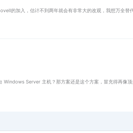
Novell的加入，估计不到两年就会有非常大的改观，我想万全替代的
一台 Windows Server 主机？那方案还是这个方案，冒充