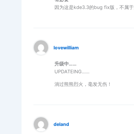
因为这是kde3.3的bug fix版，不属于
lovewilliam
升级中……
UPDATEING……
淌过熊熊烈火，毫发无伤！
deland