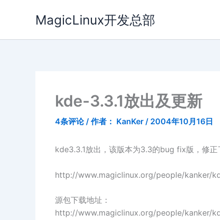
跳
MagicLinux开发总部
至
内
容
kde-3.3.1放出及更新
4条评论
/ 作者：
KanKer
/
2004年10月16日
kde3.3.1放出，该版本为3.3的bug fix
http://www.magiclinux.org/people/kanker/kd
源包下载地址：
http://www.magiclinux.org/people/kanker/kd