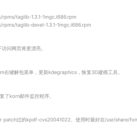
/rpms/taglib-1.3.1-1mgc.i686.rpm
/rpms/taglib-devel-1.3.1-1mgc.i686.rpm
DE下访问网页将更漂亮。
m右键解包菜单，更新kdegraphics，恢复3D建模工具。
恢复了korn邮件监控程序。
r patch过的kpdf-cvs20041022。使用时最好在/usr/share/fon