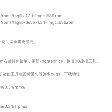
/rpms/taglib-1.3.1-1mgc.i686.rpm
/rpms/taglib-devel-1.3.1-1mgc.i686.rpm
DE下访问网页将更漂亮。
m右键解包菜单，更新kdegraphics，恢复3D建模工具。
版，修正了诸如工具栏图标丢失等许多bugs，下载地址：
e/3.3.1/rpms/
e/3.3.1/srpms/