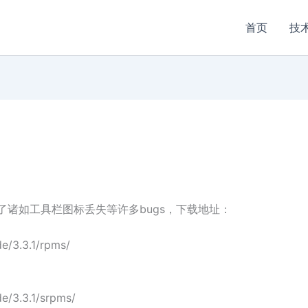
首页
技
版，修正了诸如工具栏图标丢失等许多bugs，下载地址：
e/3.3.1/rpms/
e/3.3.1/srpms/