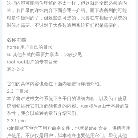
这些内容可能与你理解的不太一样，但这就是全部必须的内
容，各目录的详细内容下面会逐一介绍。而下表所列的可能
就是你疑问的了，但这些是可选的，只要在有相应子系统的
时候才需要。不过对于大多数通用系统它们都是需要的。
名称 功能
home 用户自己的目录
lib
其他各式的重要共享库，比较少见
root root用户的专有目录
表2-2-2
它们的具体内容也会在下面内容进行详细介绍。
2.3 子目录
本节将讲述根文件系统下各子目的详细内容，以及为了使系
统能够运行它们所必须包含的内容。/usr和/var由于本身的复
杂性，我会以单独的章节介绍它们。
2.3.1 /bin
/bin目录下包含了用户命令文件，也就是shell命令，供所有用
户使用。不仅仅是用户，脚本程序也要使用它们。即使其他