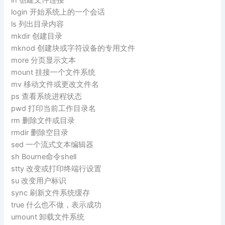
login 开始系统上的一个会话
ls 列出目录内容
mkdir 创建目录
mknod 创建块或字符设备的专用文件
more 分页显示文本
mount 挂接一个文件系统
mv 移动文件或更改文件名
ps 查看系统进程状态
pwd 打印当前工作目录名
rm 删除文件或目录
rmdir 删除空目录
sed 一个流式文本编辑器
sh Bourne命令shell
stty 改变或打印终端行设置
su 改变用户标识
sync 刷新文件系统缓存
true 什么也不做，表示成功
umount 卸载文件系统