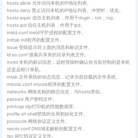
hosts.allow 允许访问本机的IP地址列表。
hosts.deny 禁止访问本机的IP地址列表。冲突时，优先。
hosts.equiv 信任主机列表，作用于rlogin，rsh，rcp。
hosts.lpd 信任主机列表，作用于lpd。
inetd.conf inetd守护进程的配置文件。
inittab init程序的配置文件。
issue 登陆提示符上面的消息和标识文件。
ld.so.conf 搜索共享库的目录列表文件。
motd 本机的标识信息，远程登陆时确认你当前控制的是本机
还是远程计算机。
mtab 文件系统的动态信息，记录当前挂载的文件系统。
mtools.conf mtools程序的配置文件。
networks 网络名称的静态信息，与hosts类似。
passwd 用户密码文件。
printcap ldp打印机的性能数据库。
profile sh shell登陆的全局初始化文件。
protocols 网络协议定义文件。
resolv.conf DNS域名解析的配置文件。
rpc RPC协议定义文件。