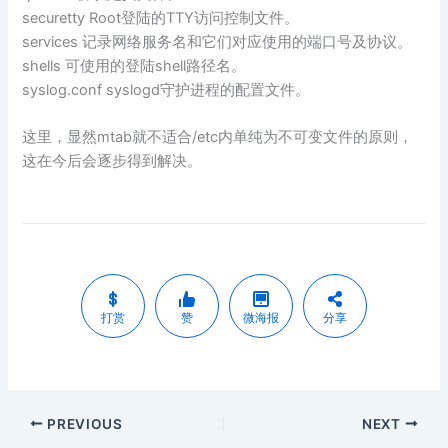
securetty Root登陆的TTY访问控制文件。
services 记录网络服务名和它们对应使用的端口号及协议。
shells 可使用的登陆shell路径名。
syslog.conf syslogd守护进程的配置文件。
这里，显然mtab就不适合/etc内单纯为不可变文件的原则，
这在今后会逐步得到解决。
打赏
赞
微海报
分享
PREVIOUS
NEXT