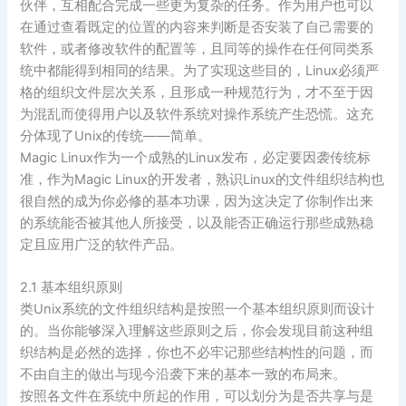
伙伴，互相配合完成一些更为复杂的任务。作为用户也可以
在通过查看既定的位置的内容来判断是否安装了自己需要的
软件，或者修改软件的配置等，且同等的操作在任何同类系
统中都能得到相同的结果。为了实现这些目的，Linux必须严
格的组织文件层次关系，且形成一种规范行为，才不至于因
为混乱而使得用户以及软件系统对操作系统产生恐慌。这充
分体现了Unix的传统——简单。
Magic Linux作为一个成熟的Linux发布，必定要因袭传统标
准，作为Magic Linux的开发者，熟识Linux的文件组织结构也
很自然的成为你必修的基本功课，因为这决定了你制作出来
的系统能否被其他人所接受，以及能否正确运行那些成熟稳
定且应用广泛的软件产品。
2.1 基本组织原则
类Unix系统的文件组织结构是按照一个基本组织原则而设计
的。当你能够深入理解这些原则之后，你会发现目前这种组
织结构是必然的选择，你也不必牢记那些结构性的问题，而
不由自主的做出与现今沿袭下来的基本一致的布局来。
按照各文件在系统中所起的作用，可以划分为是否共享与是