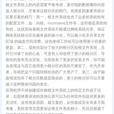
根文件系统上的内容需要平衡考虑，要仔细斟酌将哪些内容
放入根分区，尽量保证根分区的精巧。有很多因素要求跟分
区要尽量的精巧：第一，根文件系统包含了众多的系统特有
的配置文件，如：内核、hostname文件等，这些都是系统特
有的，这就意味着根文件系统不能通过网络系统共享。保证
网络系统根分区在服务器的最小化，可以最小化非共享文件
区域 的磁盘空间浪费。这也使得工作站可以使用更小容量的
硬盘。第二，虽然你划分了较大的根分区给根文件系统，且
对它付诸了你的心血，可是有人却使用了更小的根分区，导
致你的发布无法安装。当系统有了更多的安装文件，你可能
会发现这与其它使用更小根分区的系统不兼容了。作为开发
者，你就把这个问题转移给你的广大用户了。第三，由于磁
盘错误毁坏了根分区数据是致命的，更小的根分区可以尽量
减小这种致命问题的发生。
应用程序不得创建或依赖根文件系统上的特定文件或子目
录，后面将要讲述的其他位置可以为任何软件包提供更多的
灵活性。这有很多原因，最主要的，从性能或安全等多方面
考量，系统管理员需要保证根文件系统精小，而且也规避了