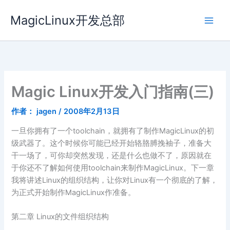
跳
MagicLinux开发总部
至
内
容
Magic Linux开发入门指南(三)
作者：
jagen
/
2008年2月13日
一旦你拥有了一个toolchain，就拥有了制作MagicLinux的初
级武器了。这个时候你可能已经开始辂胳膊挽袖子，准备大
干一场了，可你却突然发现，还是什么也做不了，原因就在
于你还不了解如何使用toolchain来制作MagicLinux。下一章
我将讲述Linux的组织结构，让你对Linux有一个彻底的了解，
为正式开始制作MagicLinux作准备。
第二章 Linux的文件组织结构