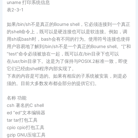
uname 打印系统信息
表2-3-1
如果/bin/sh不是真正的Bourne shell，它必须连接到一个真正
的shell命令上，既可以是硬连接也可以是软连接。例如，调
用sh或bash时，bash会有不同的行为。使用符号连接也使得
用户容易地了解到/bin/sh不是一个真正的Bourne shell。“[”和
“test”命令必须被放在一起，既可以在/bin目录下也可以
在/usr/bin目录下。这是为了保持与POSIX.2标准一致，即使
它们已经由shell程序内部实现了。
下表的内容是可选的。如果有相应的子系统被安装，则是必
须的。目前大多数发布都会部分的提供它们。
名称 功能
csh 著名的C shell
ed “ed”文本编辑器
tar tar打包工具
cpio cpio打包工具
gzip GNU压缩工具