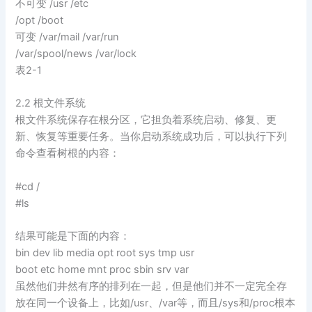
不可变 /usr /etc
/opt /boot
可变 /var/mail /var/run
/var/spool/news /var/lock
表2-1
2.2 根文件系统
根文件系统保存在根分区，它担负着系统启动、修复、更
新、恢复等重要任务。当你启动系统成功后，可以执行下列
命令查看树根的内容：
#cd /
#ls
结果可能是下面的内容：
bin dev lib media opt root sys tmp usr
boot etc home mnt proc sbin srv var
虽然他们井然有序的排列在一起，但是他们并不一定完全存
放在同一个设备上，比如/usr、/var等，而且/sys和/proc根本