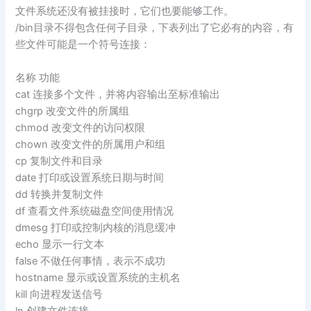
文件系统还没有被挂接时，它们也要能够工作。
/bin目录不得包含任何子目录，下表列出了它必有的内容，有
些文件可能是一个符号连接：
名称 功能
cat 连接多个文件，并将内容输出至标准输出
chgrp 改变文件的所属组
chmod 改变文件的访问权限
chown 改变文件的所属用户和组
cp 复制文件和目录
date 打印或设置系统日期与时间
dd 转换并复制文件
df 查看文件系统磁盘空间使用情况
dmesg 打印或控制内核的消息缓冲
echo 显示一行文本
false 不做任何事情，表示不成功
hostname 显示或设置系统的主机名
kill 向进程发送信号
ln 创建文件连接