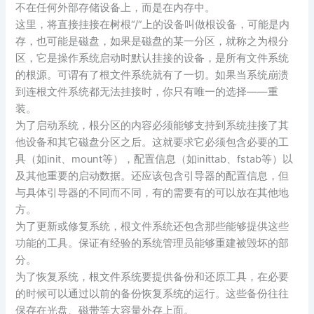
不在任何外部存储设备上，而是在内存中。
这里，将直接挂接在树根“/”上的设备叫做根设备，可能是内
存，也可能是磁盘，如果是磁盘的某一分区，就称之为根分
区，它是操作系统启动时默认挂接的设备，是所有文件系统
的根源。可谓有了根文件系统就有了一切。如果当系统崩溃
到连根文件系统都无法挂接时，你只有唯一的选择——重
装。
为了启动系统，根分区的内容必须能够支持到系统挂接了其
他设备和其它磁盘分区之后。这就要求它必须包含必要的工
具（如init、mount等），配置信息（如inittab、fstab等）以
及其他重要的启动数据。还应该包含引导器的配置信息，但
与具体引导器的不同而不同，有的需要有的可以放在其他地
方。
为了更新或修复系统，根文件系统还包含那些能够提供这些
功能的工具。保证有经验的系统管理员能够重建被毁坏的部
分。
为了恢复系统，根文件系统要提供备份和还原工具，在必要
的时候可以通过以前的备份恢复系统的运行。这些备份往往
保存在光盘、磁带等大容量外存上面。