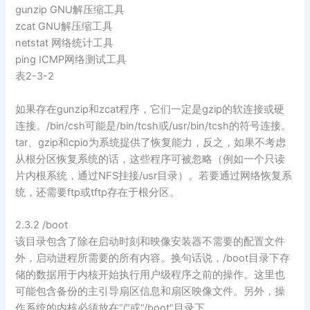
gunzip GNU解压缩工具
zcat GNU解压缩工具
netstat 网络统计工具
ping ICMP网络测试工具
表2-3-2
如果存在gunzip和zcat程序，它们一定是gzip的软连接或硬
连接。/bin/csh可能是/bin/tcsh或/usr/bin/tcsh的符号连接。
tar、gzip和cpio为系统提供了恢复能力，反之，如果不考虑
从根分区恢复系统的话，这些程序可被忽略（例如一个只读
片内根系统，通过NFS挂接/usr目录）。若要通过网络恢复系
统，还需要ftp或tftp存在于根分区。
2.3.2 /boot
该目录包含了除在启动时刻和映像安装器不需要的配置文件
外，启动进程所需要的所有内容。换句话说，/boot目录下存
储的数据用于内核开始执行用户级程序之前的操作。这里也
可能包含备份的主引导扇区信息和扇区映像文件。另外，操
作系统的内核必须放在“/”或“/boot”目录下。