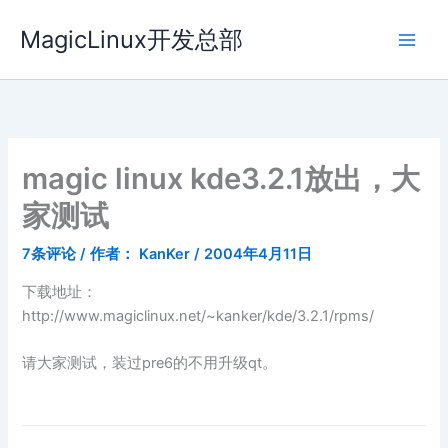
跳
MagicLinux开发总部
至
内
容
magic linux kde3.2.1放出，大
家测试
7条评论
/ 作者：
KanKer
/
2004年4月11日
下载地址：
http://www.magiclinux.net/~kanker/kde/3.2.1/rpms/
请大家测试，装过pre6的不用升级qt。