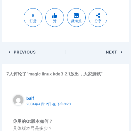
打赏
赞
微海报
分享
PREVIOUS
NEXT
7人评论了“magic linux kde3.2.1放出，大家测试”
baif
2004年4月12日 在 下午8:23
你用的Qt版本如何？
具体版本号是多少？