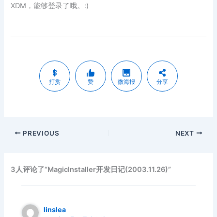
XDM，能够登录了哦。:)
打赏
赞
微海报
分享
PREVIOUS
NEXT
3人评论了“MagicInstaller开发日记(2003.11.26)”
linslea