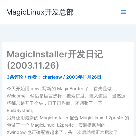
跳
MagicLinux开发总部
至
内
容
MagicInstaller开发日记
(2003.11.26)
3条评论
/ 作者：
charlesw
/
2003年11月26日
今天开始用 newt 写新的 MagicBooter 了，首先是做
Welcome，然后是语言选择、搜索进度、装入进度。当然这
些都只是开了个头，画了画界面。还调整了一下
BuildSystem。
另外还用最新的 MagicInstaller 配合 MagicLinux-1.2pre4b 的
包做了一个 MagicLinux-1.2pre4c，安装挺顺利的，
Xwindow 也正确配置起来了，头一次启动就正常启动了