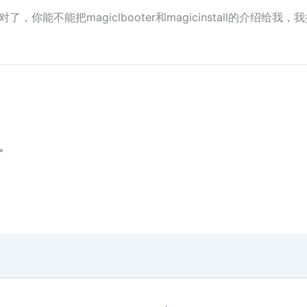
对了，你能不能把magiclbooter和magicinstall的介绍给
r。