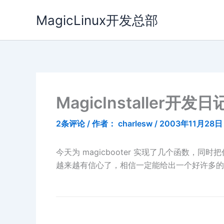
跳
MagicLinux开发总部
至
内
容
MagicInstaller开发日记
2条评论
/ 作者：
charlesw
/
2003年11月28日
今天为 magicbooter 实现了几个函数，同
越来越有信心了，相信一定能给出一个好许多的