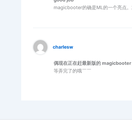
magicbooter的确是ML的一个亮点。
charlesw
偶现在正在赶最新版的 magicboote
等弄完了的哦￣￣