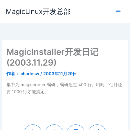
跳
MagicLinux开发总部
至
内
容
MagicInstaller开发日记
(2003.11.29)
作者：
charlesw
/
2003年11月29日
集中为 magicbooter 编码，编码超过 400 行。呵呵，估计还
要 1000 行才能搞定。