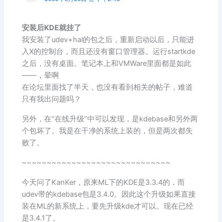
安装后KDE就挂了
我安装了udev+hal的包之后，重新启动以后，只能进
入X的控制台，而且还没有窗口管理器。运行startkde
之后，没有桌面。笔记本上和VMWare里面都是如此
——，晕啊
在论坛里面找了半天，也没有看到相关的帖子，难道
只有我出问题吗？
另外，在“在线升级”中可以发现，是kdebase和另外两
个包坏了。我是在干净的系统上装的，但是两次都失
败了。
~~~~~~~~~~~~~~~~~~~~~~~~~~~~~~
今天问了KanKer，原来ML下的KDE是3.3.4的，而
udev带的kdebase包是3.4.0。因此这个升级如果直接
装在ML的新系统上，要先升级kde才可以。现在已经
是3.4.1了。