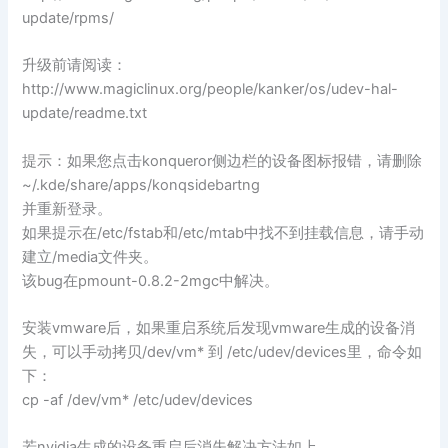
update/rpms/
升级前请阅读：
http://www.magiclinux.org/people/kanker/os/udev-hal-
update/readme.txt
提示：如果您点击konqueror侧边栏的设备图标报错，请删除
~/.kde/share/apps/konqsidebartng
并重新登录。
如果提示在/etc/fstab和/etc/mtab中找不到挂载信息，请手动
建立/media文件夹。
该bug在pmount-0.8.2-2mgc中解决。
安装vmware后，如果重启系统后发现vmware生成的设备消
失，可以手动拷贝/dev/vm* 到 /etc/udev/devices里，命令如
下：
cp -af /dev/vm* /etc/udev/devices
若nvidia生成的设备重启后消失解决方法如上。