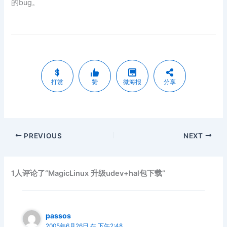
的bug。
打赏
赞
微海报
分享
PREVIOUS
NEXT
1人评论了“MagicLinux 升级udev+hal包下载”
passos
2005年6月26日 在 下午2:48