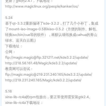
更新了gtk到2.4.1，下载地址：
http://www.magiclinux.org/people/kanker/os/
5.24
基于qt-3.3.2重新编译了kde-3.2.2，打了几个小补丁，集成
了mount-iso-image-0.5和kiso-0.5.2（方便的制作、解包、
转换iso/bin/cue等的软件），将默认墙纸换成caihua的青山
绿水、蓝天白云图;)
下载地址：
公网：
ftp://magic:
magic@ftp.321211.net
/kde3.2.2/update/
http://218.56.161.48/Magic/kde3.2.2/update/
教育网可以尝试：
ftp://magic:
magic@219.231.240.165
/kde3.2.2/update/
http://219.231.240.165/Magic/kde3.2.2/update/
5.16
xine-lib-rc4a的rpm包放出，要正常使用需安装gtk2.4。
xine-lib-rc4a下载地址：