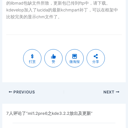
的libmad包缺文件所致，更新包已传到ftp中，请下载。
kdevelop加入了lucida的最新kchmpart补丁，可以在框架中
比较完美的显示chm文件了。
打赏
赞
微海报
分享
PREVIOUS
NEXT
7人评论了“ml1.2pre6之kde3.2.2放出及更新”