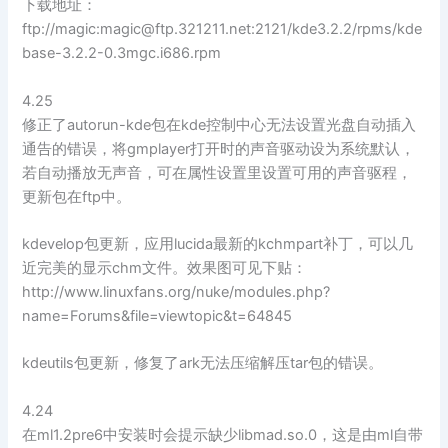
下载地址：
ftp://magic:
magic@ftp.321211.net
:2121/kde3.2.2/rpms/kde
base-3.2.2-0.3mgc.i686.rpm
4.25
修正了autorun-kde包在kde控制中心无法设置光盘自动插入
通告的错误，将gmplayer打开时的声音驱动设为系统默认，
若自动播放无声音，可在属性设置里设置可用的声音驱程，
更新包在ftp中。
kdevelop包更新，应用lucida最新的kchmpart补丁，可以几
近完美的显示chm文件。效果图可见下贴：
http://www.linuxfans.org/nuke/modules.php?
name=Forums&file=viewtopic&t=64845
kdeutils包更新，修复了ark无法压缩解压tar包的错误。
4.24
在ml1.2pre6中安装时会提示缺少libmad.so.0，这是由ml自带