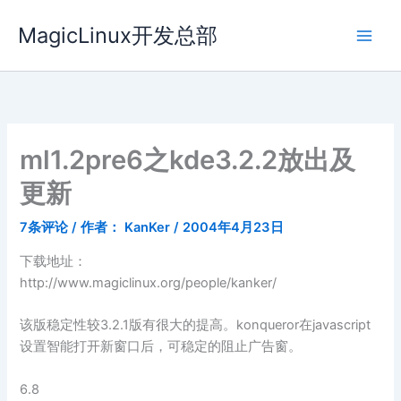
跳
MagicLinux开发总部
至
内
容
ml1.2pre6之kde3.2.2放出及
更新
7条评论
/ 作者：
KanKer
/
2004年4月23日
下载地址：
http://www.magiclinux.org/people/kanker/
该版稳定性较3.2.1版有很大的提高。konqueror在javascript
设置智能打开新窗口后，可稳定的阻止广告窗。
6.8