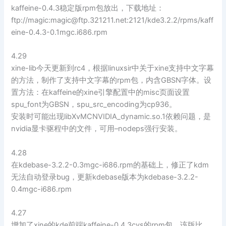
kaffeine-0.4.3稳定版rpm包放出，下载地址：
ftp://magic:
magic@ftp.321211.net
:2121/kde3.2.2/rpms/kaff
eine-0.4.3-0.1mgc.i686.rpm
4.29
xine-lib今天更新到rc4，根据linuxsir中关于xine支持中文字幕
的方法，制作了支持中文字幕的rpm包，内含GBSN字体。设
置方法：在kaffeine的xine引擎配置中的misc页面设置
spu_font为GBSN，spu_src_encoding为cp936。
安装时可能出现libXvMCNVIDIA_dynamic.so.1依赖问题，是
nvidia显卡驱程中的文件，可用–nodeps强行安装。
4.28
在kdebase-3.2.2-0.3mgc-i686.rpm的基础上，修正了kdm
无法自动登录bug，更新kdebase版本为kdebase-3.2.2-
0.4mgc-i686.rpm
4.27
增加了xine的kde前端kaffeine-0.4.3cvs的rpm包，该版比