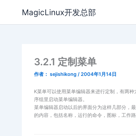
跳
MagicLinux开发总部
至
内
容
3.2.1 定制菜单
作者：
sejishikong
/
2004年1月14日
K菜单可以使用菜单编辑器来进行定制，有两种方
序组里启动菜单编辑器。
菜单编辑器启动以后的界面分为这样几部分，最
的内容，包括名称，运行的命令，图标，工作路