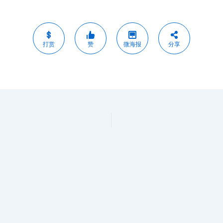
打赏
赞
微海报
分享