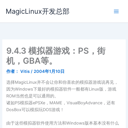
跳
MagicLinux开发总部
至
内
容
9.4.3 模拟器游戏：PS，街
机，GBA等。
作者：
Vitis
/
2004年1月10日
选择MagicLinux并不会让你和你喜欢的模拟器游戏说再见，
因为Windows下最好的模拟器软件一般都有Linux版，游戏
ROM当然也是可以通用的。
诸如PS模拟器ePSXe，MAME，VisualBoyAdvance，还有
DosBox可以模拟玩DOS游戏！
由于这些模拟器软件使用方法和Windows版本基本没有什么