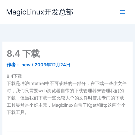
跳
MagicLinux开发总部
至
内
容
8.4 下载
作者：
hew
/
2003年12月24日
8.4下载
下载是冲浪Intetnet中不可或缺的一部分，在下载一些小文件
时，我们只需要web浏览器自带的下载管理器来管理我们的
下载，但当我们下载一些比较大个的文件时使用专门的下载
工具显然是个好主意，Magiclinux自带了Kget和lftp这两个个
下载工具。