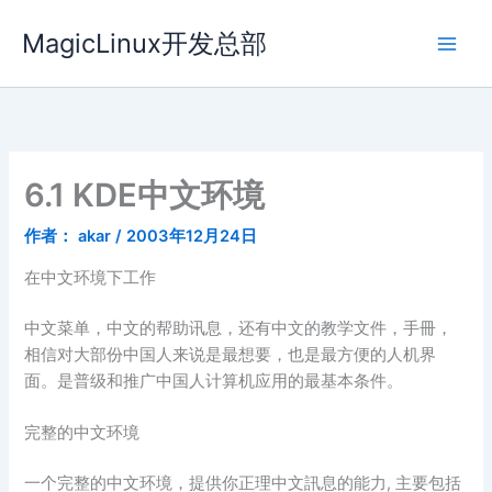
跳
MagicLinux开发总部
至
内
容
6.1 KDE中文环境
作者：
akar
/
2003年12月24日
在中文环境下工作
中文菜单，中文的帮助讯息，还有中文的教学文件，手冊，
相信对大部份中国人来说是最想要，也是最方便的人机界
面。是普级和推广中国人计算机应用的最基本条件。
完整的中文环境
一个完整的中文环境，提供你正理中文訊息的能力, 主要包括