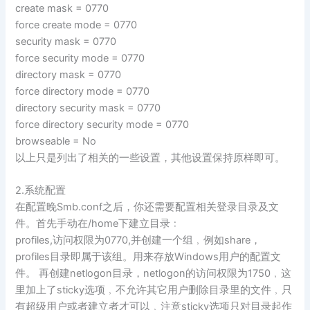
create mask = 0770
force create mode = 0770
security mask = 0770
force security mode = 0770
directory mask = 0770
force directory mode = 0770
directory security mask = 0770
force directory security mode = 0770
browseable = No
以上只是列出了相关的一些设置，其他设置保持原样即可。
2.系统配置
在配置晚Smb.conf之后，你还需要配置相关登录目录及文
件。首先手动在/home下建立目录﹕
profiles,访问权限为0770,并创建一个组﹐例如share，
profiles目录即属于该组。用来存放Windows用户的配置文
件。 再创建netlogon目录，netlogon的访问权限为1750﹐这
里加上了sticky选项﹐不允许其它用户删除目录里的文件﹐只
有超级用户或者建立者才可以﹐注意sticky选项只对目录起作