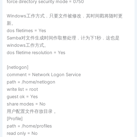
force directory security mode = 0750
Windows工作方式﹐只要文件被修改﹐其时间戳将随时更
新。
dos filetimes = Yes
Samba对文件生成时间作取整处理﹐计为下1秒﹐这也是
windows工作方式。
dos filetime resolution = Yes
[netlogon]
comment = Network Logon Service
path = /home/netlogon
write list = root
guest ok = Yes
share modes = No
用户配置文件存放目录 。
[Profile]
path = /home/profiles
read only = No