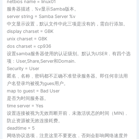
netbios name = linux01
服务器描述﹐%v显示Samba版本。
server string = Samba Server %v
中文显示设置，默认文件中此三项是没有的，需自行添加。
display charset = GBK
unix charset = GBK
dos charset = cp936
设置samba服务器使用的认证级别。默认为USER﹐有四个选
项﹕User,Share,Server和Domain.
Security = User
匿名﹑名称﹑密码都不正确不准登录服务器。即任何非法用
户名登录均被视为gues用户。
map to guest = Bad User
是否为时间服务器。
time server = Yes
设置连接被视为无效而断开前﹐未激活状态的时间（MIN)﹐
防止资源被无效连接耗费。
deadtime = 5
网络协议选项﹐注意这里不要更改﹐否则会影响网络速度并