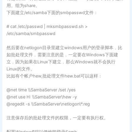
用。组为share。
下面建立/etc/samba下面的smbpasswd文件﹕
# cat /etc/passwd | mksmbpasswd.sh >
/etc/samba/smbpasswd
然后要在netlogon目录里建立windows用户的登录脚本﹐比
如批处理文件﹐需要注意的是﹐一定要在Windows下面建
立﹐因为如果在Linux下建立﹐那么Windows就不会执行
Linux的文件。
比如有个帐户hew,批处理文件hew.bat可以这样﹕
@net time \\SambaServer /set /yes
@net use H: \\SambaServer\hew -y
@regedit -s \\SambaServer\netlogon\*.reg
注意保存后的批处理文件的权限，一定要有执行权。
配置Window$端以便他能登录Samb