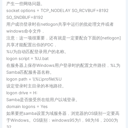
产生一些网络问题。
socket options = TCP_NODELAY SO_RCVBUF=8192
SO_SNDBUF=8192
用户成功登录时在netlogon共享中运行的批处理文件或者
windows命令文件﹐
注意﹕这一项很重要﹐还有就是一定要配合下面的[netlogon]
共享才能配置出你的PDC﹐
%U为自动匹配登录用户的名称。
logon script = %U.bat
在服务器上保存Windows用户登录时的配置文件路径﹐%L为
Samba匹配服务器名称。
logon path = \\%L\profile\%U
设定登录时主目录的本地路径。
logon drive = H:
Samba是否接受所在组用户以域登录。
domain logons = Yes
如果要把samba设置为域服务器﹐浏览器的OS级别一定要高
于Windows。OS级别﹕windows95为1﹐98为16﹐2000为
32.