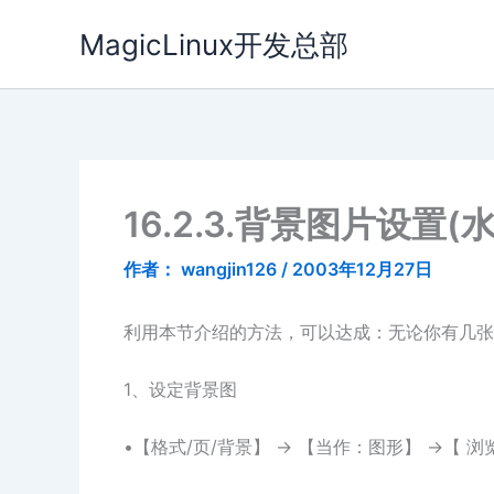
跳
MagicLinux开发总部
至
内
容
16.2.3.背景图片设置(
作者：
wangjin126
/
2003年12月27日
利用本节介绍的方法，可以达成：无论你有几张
1、设定背景图
•【格式/页/背景】 → 【当作：图形】 →【 浏