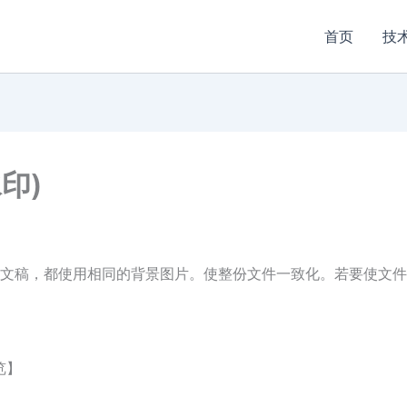
首页
技
水印)
文稿，都使用相同的背景图片。使整份文件一致化。若要使文件
览】