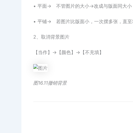
• 平面→ 不管图片的大小→改成与版面同大小
• 平铺→ 若图片比版面小，一次摆多张，直
2、取消背景图片
【当作】→【颜色】→【不充填】
图16.11撤销背景