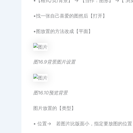
•【格式/页/背景】 → 【当作：图形】 →【 浏
•找一张自己喜爱的图然后【打开】
•图放置的方法改成【平面】
图16.9背景图片设置
图16.10预览背景
图片放置的【类型】
• 位置→ 若图片比版面小，指定要放图的位置