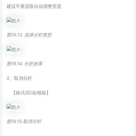
建议不要选取自动调整宽度
图16.13. 选择分栏类型
图16.14. 分栏效果
2、取消分栏
【格式/区域/移除】
图16.15.取消分栏