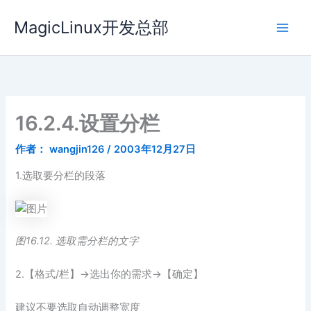
跳
MagicLinux开发总部
至
内
容
16.2.4.设置分栏
作者：
wangjin126
/
2003年12月27日
1.选取要分栏的段落
图16.12. 选取需分栏的文字
2.【格式/栏】→选出你的需求→【确定】
建议不要选取自动调整宽度