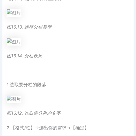
图16.13. 选择分栏类型
图16.14. 分栏效果
1.选取要分栏的段落
图16.12. 选取需分栏的文字
2.【格式/栏】→选出你的需求→【确定】