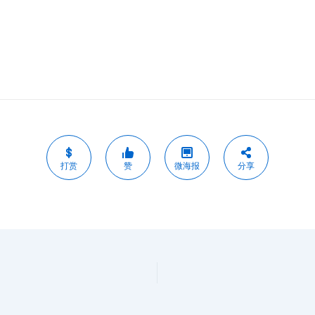
打赏
赞
微海报
分享