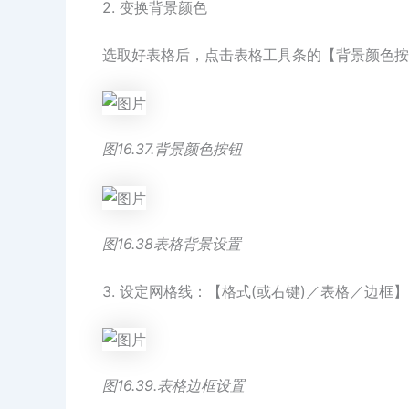
2. 变换背景颜色
选取好表格后，点击表格工具条的【背景颜色按
图16.37.背景颜色按钮
图16.38表格背景设置
3. 设定网格线：【格式(或右键)／表格／边框】
图16.39.表格边框设置