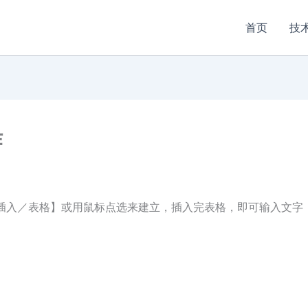
首页
技
作
【插入／表格】或用鼠标点选来建立，插入完表格，即可输入文字