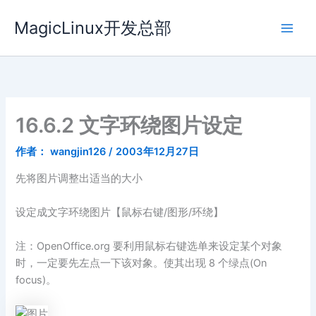
跳
MagicLinux开发总部
至
内
容
16.6.2 文字环绕图片设定
作者：
wangjin126
/
2003年12月27日
先将图片调整出适当的大小
设定成文字环绕图片【鼠标右键/图形/环绕】
注：OpenOffice.org 要利用鼠标右键选单来设定某个对象
时，一定要先左点一下该对象。使其出现 8 个绿点(On
focus)。