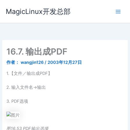
跳
MagicLinux开发总部
至
内
容
16.7. 输出成PDF
作者：
wangjin126
/
2003年12月27日
1.【文件／输出成PDF】
2. 输入文件名→输出
3. PDF选项
图16.53 PDF输出选项