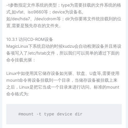
-t参数指定文件系统的类型；type为需要挂载的文件系统的格
式,如vfat、iso9660等；device为设备名,
如/dev/hda7、/dev/cdrom等；dir为你要将文件统挂载到的位
置,需要是预先存在的文件夹。
10.3.1 访问CD-ROM设备
MagicLinux下系统启动的时候kudzu会自动检测设备并且将设
备项写入了/etc/fstab文件，所以我们可以简单的通过下面的
命令挂载光驱：
Linux中如使用其它储存设备如光驱、软盘、U盘等,需要使用
mount命令将设备挂载到一个目录，当储存设备被挂载上来
之后，Linux是把它当成一个目录来进行访问。标准的mount
命令格式为: