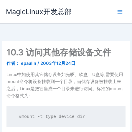
跳
MagicLinux开发总部
至
内
容
10.3 访问其他存储设备文件
作者：
epaulin
/
2003年12月24日
Linux中如使用其它储存设备如光驱、软盘、U盘等,需要使用
mount命令将设备挂载到一个目录，当储存设备被挂载上来
之后，Linux是把它当成一个目录来进行访问。标准的mount
命令格式为: