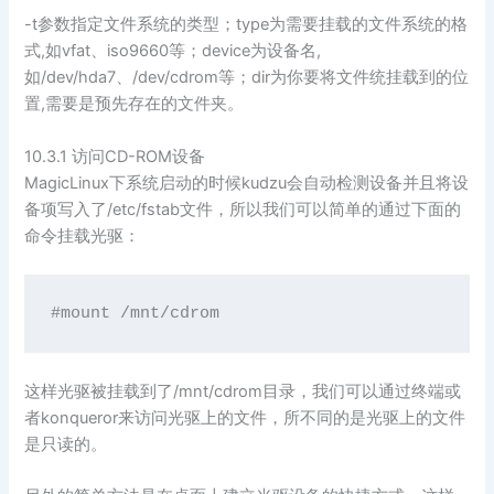
-t参数指定文件系统的类型；type为需要挂载的文件系统的格
式,如vfat、iso9660等；device为设备名,
如/dev/hda7、/dev/cdrom等；dir为你要将文件统挂载到的位
置,需要是预先存在的文件夹。
10.3.1 访问CD-ROM设备
MagicLinux下系统启动的时候kudzu会自动检测设备并且将设
备项写入了/etc/fstab文件，所以我们可以简单的通过下面的
命令挂载光驱：
这样光驱被挂载到了/mnt/cdrom目录，我们可以通过终端或
者konqueror来访问光驱上的文件，所不同的是光驱上的文件
是只读的。