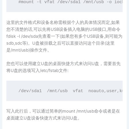
这里的文件格式和设备名称需根据个人的具体情况而定,如果
您不清楚的话,可以先将USB设备插入电脑的USB接口,用命令
fdisk -l /dev/sda先查看一下(如果您有多个USB设备,则可能为
sdb,sdc等)。U盘被挂载之后可以直接访问这个目录(这里
是/mnt/usb)操作文件。
您也可以使用建立U盘的桌面快捷方式来访问U盘，需要首先
将U盘的选项写入/etc/fstab文件:
  /dev/sda1  /mnt/usb  vfat  noauto,user,kud
写入此行后，可以通过简单的mount /mnt/usb命令或者是在
桌面建立U盘设备快捷方式来访问U盘。