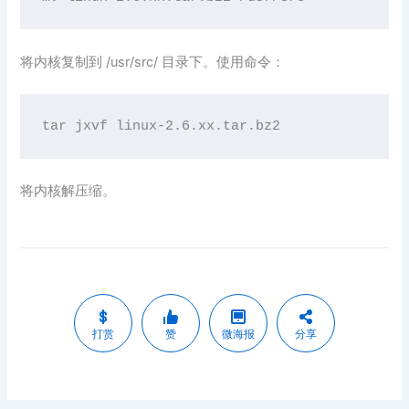
将内核复制到 /usr/src/ 目录下。使用命令：
将内核解压缩。
打赏
赞
微海报
分享