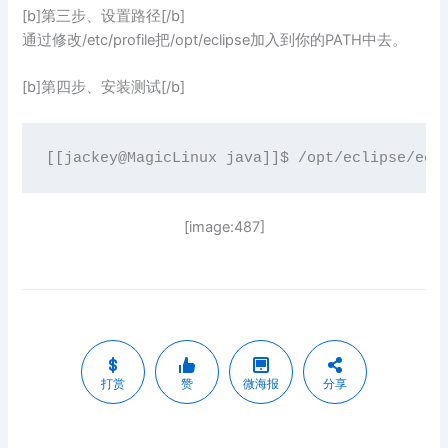
[b]第三步、设置路径[/b]
通过修改/etc/profile把/opt/eclipse加入到你的PATH中去。
[b]第四步、安装测试[/b]
[image:487]
打赏
赞
微海报
分享