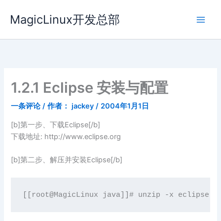
跳
MagicLinux开发总部
至
内
容
1.2.1 Eclipse 安装与配置
一条评论
/ 作者：
jackey
/
2004年1月1日
[b]第一步、下载Eclipse[/b]
下载地址: http://www.eclipse.org
[b]第二步、解压并安装Eclipse[/b]