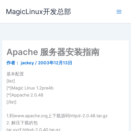
跳
MagicLinux开发总部
至
内
容
Apache 服务器安装指南
作者：
jackey
/
2003年12月13日
基本配置
[list]
[*]Magic Linux 1.2pre4b
[*]Appache 2.0.48
[/list]
1.到www.apache.org上下载源码httpd-2.0.48.tar.gz
2. 解压下载的包
tar xvzf httpd-2.0.40.tar.gz