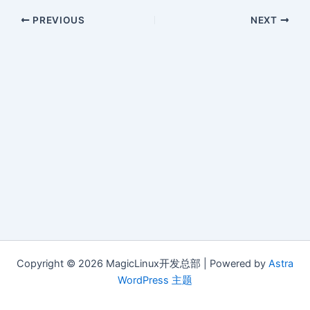
PREVIOUS
NEXT
Copyright © 2026 MagicLinux开发总部 | Powered by
Astra
WordPress 主题