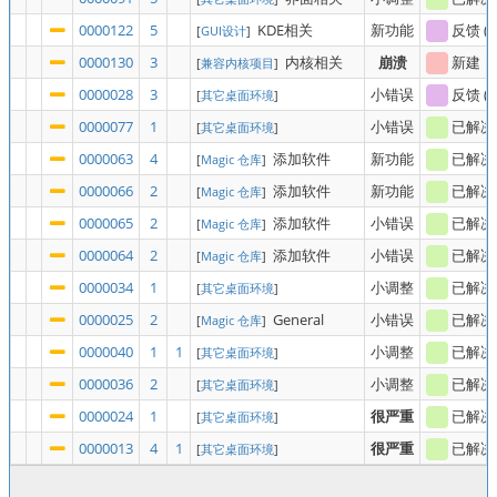
0000122
5
KDE相关
新功能
反馈
(
s
[
GUI设计
]
0000130
3
内核相关
崩溃
新建
[
兼容内核项目
]
0000028
3
小错误
反馈
(
s
[
其它桌面环境
]
0000077
1
小错误
已解决
[
其它桌面环境
]
0000063
4
添加软件
新功能
已解决
[
Magic 仓库
]
0000066
2
添加软件
新功能
已解决
[
Magic 仓库
]
0000065
2
添加软件
小错误
已解决
[
Magic 仓库
]
0000064
2
添加软件
小错误
已解决
[
Magic 仓库
]
0000034
1
小调整
已解决
[
其它桌面环境
]
0000025
2
General
小错误
已解决
[
Magic 仓库
]
0000040
1
1
小调整
已解决
[
其它桌面环境
]
0000036
2
小调整
已解决
[
其它桌面环境
]
0000024
1
很严重
已解决
[
其它桌面环境
]
0000013
4
1
很严重
已解决
[
其它桌面环境
]