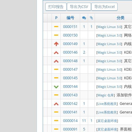
打印报告
导出为CSV
导出为Excel
P
编号
分类
0000151
1
1
其它
[
Magic Linux 3.0
]
0000150
网络
[
Magic Linux 3.0
]
0000149
1
内核
[
Magic Linux 3.0
]
0000146
2
KD
[
Magic Linux 3.0
]
0000148
1
其它
[
Magic Linux 3.0
]
0000147
KD
[
Magic Linux 3.0
]
0000145
KD
[
Magic Linux 3.0
]
0000144
内核
[
Magic Linux 3.0
]
0000143
添加软件
[
Magic 仓库
]
0000142
1
Genera
[
Live系统相关
]
0000141
1
Genera
[
Live系统相关
]
0000014
11
1
[
其它桌面环境
]
0000091
5
界面相
[
其它桌面环境
]