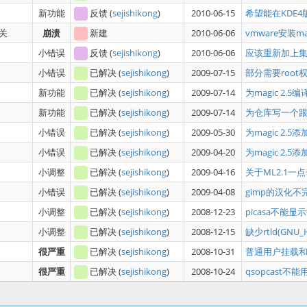
新功能
反馈
(
sejishikong
)
2010-06-15
希望能在KDE
关
崩溃
新建
2010-06-06
vmware安装m
小错误
反馈
(
sejishikong
)
2010-06-06
应该重新加上
小错误
已解决
(
sejishikong
)
2009-07-15
部分需要roo
新功能
已解决
(
sejishikong
)
2009-07-14
为magic 2
新功能
已解决
(
sejishikong
)
2009-07-14
为仓库写一个
小错误
已解决
(
sejishikong
)
2009-05-30
为magic 2.
小错误
已解决
(
sejishikong
)
2009-04-20
为magic 2.
小调整
已解决
(
sejishikong
)
2009-04-16
关于ML2.1
小错误
已解决
(
sejishikong
)
2009-04-08
gimp的汉化不
小调整
已解决
(
sejishikong
)
2008-12-23
picasa不能显
小调整
已解决
(
sejishikong
)
2008-12-15
缺少rtld(G
很严重
已解决
(
sejishikong
)
2008-10-31
普通用户挂载和
很严重
已解决
(
sejishikong
)
2008-10-24
qsopcast不能