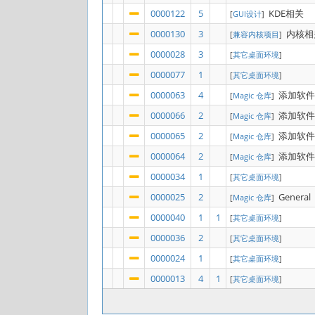
0000122
5
KDE相关
[
GUI设计
]
0000130
3
内核相
[
兼容内核项目
]
0000028
3
[
其它桌面环境
]
0000077
1
[
其它桌面环境
]
0000063
4
添加软件
[
Magic 仓库
]
0000066
2
添加软件
[
Magic 仓库
]
0000065
2
添加软件
[
Magic 仓库
]
0000064
2
添加软件
[
Magic 仓库
]
0000034
1
[
其它桌面环境
]
0000025
2
General
[
Magic 仓库
]
0000040
1
1
[
其它桌面环境
]
0000036
2
[
其它桌面环境
]
0000024
1
[
其它桌面环境
]
0000013
4
1
[
其它桌面环境
]