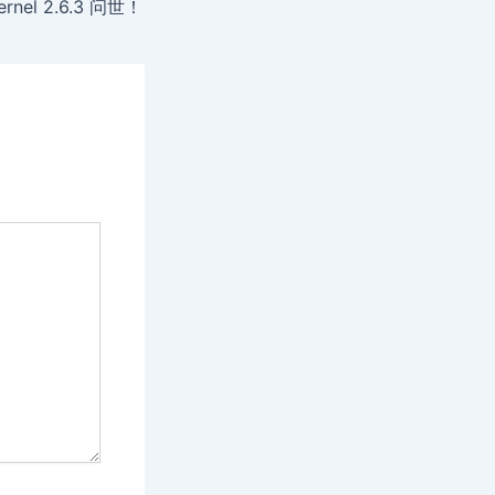
Kernel 2.6.3 问世！