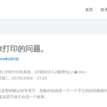
首页
技
t打印的问题。
004年2月11日
.2PRE5中的系统。QT跟KDE3.2都用ftp上�/div>
 星期二, 02/10/2004 – 21:33
还是那种默认的等宽字，形象的说就是一个一个字之间的间隔相
m里设置字体不合适一个效果。