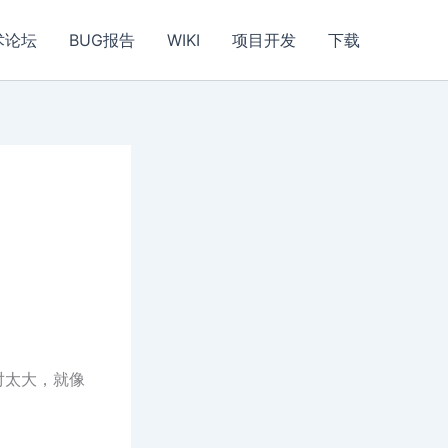
术论坛
BUG报告
WIKI
项目开发
下载
对太大，就像