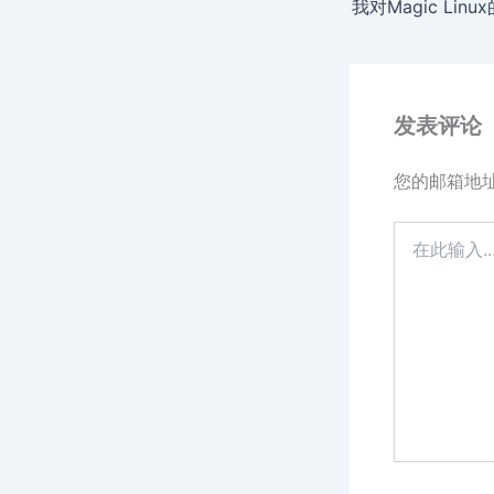
发表评论
您的邮箱地
在
此
输
入...