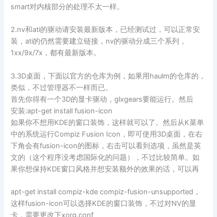
smart对内核部分的处理不太一样。
2.nv和ati的驱动请安装最新版本，已经测试过，可以正常安
装，ati的仍然需要建立链接，nv的驱动分成三个系列，
1xx/9x/7x，都有最新版本。
3.3D桌面，下面以官方的仓库为例，如果用haulm的仓库的，
类似，不过管理器不一样而已。
首先你得有一个3D的显卡驱动，glxgears要能运行。然后
安装:apt-get install fusion-icon
如果你不想用KDE的窗口装饰，这样就可以了。然后从K菜单
中的系统运行Compiz Fusion Icon，即可使用3D桌面，在右
下角会有fusion-icon的图标，右击可以看到选项，虽然是英
文的（这个程序没考虑国际化的问题），不过比较简单。如
果你想保持KDE窗口风格并想安装额外的效果的话，可以再
apt-get install compiz-kde compiz-fusion-unsupported，
这样fusion-icon可以选择KDE的窗口装饰，不过对NV的显
卡，需要更改下xorg.conf