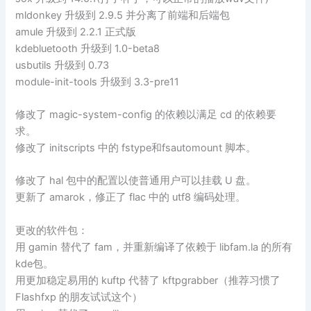
mldonkey 升级到 2.9.5 并分离了前端和后端包
amule 升级到 2.2.1 正式版
kdebluetooth 升级到 1.0-beta8
usbutils 升级到 0.73
module-init-tools 升级到 3.3-pre11
修改了 magic-system-config 的依赖以满足 cd 的依赖要
求。
修改了 initscripts 中的 fstype和fsautomount 脚本。
修改了 hal 包中的配置以使普通用户可以挂载 U 盘。
更新了 amarok，修正了 flac 中的 utf8 编码处理。
更改的软件包：
用 gamin 替代了 fam，并重新编译了依赖于 libfam.la 的所有
kde包。
用更加稳定易用的 kuftp 代替了 kftpgrabber（推荐习惯了
Flashfxp 的朋友试试这个）