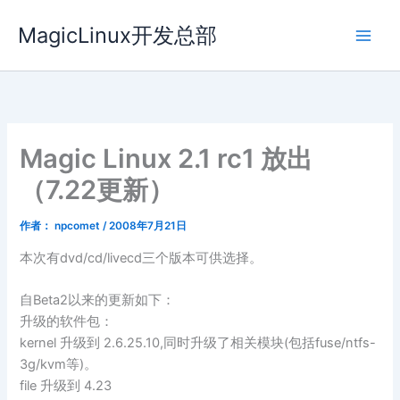
跳
MagicLinux开发总部
至
内
容
Magic Linux 2.1 rc1 放出
（7.22更新）
作者：
npcomet
/
2008年7月21日
本次有dvd/cd/livecd三个版本可供选择。
自Beta2以来的更新如下：
升级的软件包：
kernel 升级到 2.6.25.10,同时升级了相关模块(包括fuse/ntfs-
3g/kvm等)。
file 升级到 4.23