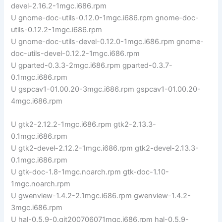
devel-2.16.2-1mgc.i686.rpm
U gnome-doc-utils-0.12.0-1mgc.i686.rpm gnome-doc-
utils-0.12.2-1mgc.i686.rpm
U gnome-doc-utils-devel-0.12.0-1mgc.i686.rpm gnome-
doc-utils-devel-0.12.2-1mgc.i686.rpm
U gparted-0.3.3-2mgc.i686.rpm gparted-0.3.7-
0.1mgc.i686.rpm
U gspcav1-01.00.20-3mgc.i686.rpm gspcav1-01.00.20-
4mgc.i686.rpm
U gtk2-2.12.2-1mgc.i686.rpm gtk2-2.13.3-
0.1mgc.i686.rpm
U gtk2-devel-2.12.2-1mgc.i686.rpm gtk2-devel-2.13.3-
0.1mgc.i686.rpm
U gtk-doc-1.8-1mgc.noarch.rpm gtk-doc-1.10-
1mgc.noarch.rpm
U gwenview-1.4.2-2.1mgc.i686.rpm gwenview-1.4.2-
3mgc.i686.rpm
U hal-0.5.9-0.git200706071mgc.i686.rpm hal-0.5.9-