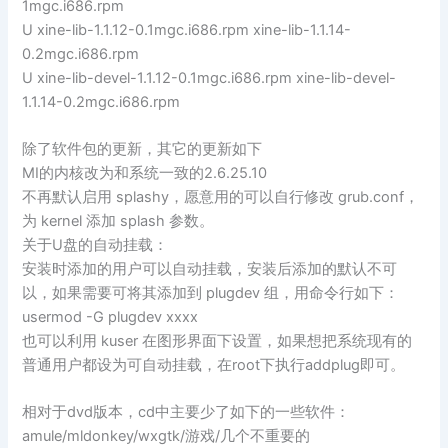
1mgc.i686.rpm
U xine-lib-1.1.12-0.1mgc.i686.rpm xine-lib-1.1.14-
0.2mgc.i686.rpm
U xine-lib-devel-1.1.12-0.1mgc.i686.rpm xine-lib-devel-
1.1.14-0.2mgc.i686.rpm
除了软件包的更新，其它的更新如下
MI的内核改为和系统一致的2.6.25.10
不再默认启用 splashy，愿意用的可以自行修改 grub.conf，
为 kernel 添加 splash 参数。
关于U盘的自动挂载：
安装时添加的用户可以自动挂载，安装后添加的默认不可
以，如果需要可将其添加到 plugdev 组，用命令行如下：
usermod -G plugdev xxxx
也可以利用 kuser 在图形界面下设置，如果想把系统现有的
普通用户都设为可自动挂载，在root下执行addplug即可。
相对于dvd版本，cd中主要少了如下的一些软件：
amule/mldonkey/wxgtk/游戏/几个不重要的