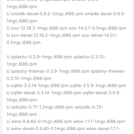
1mgc.i686.rpm
U smb4k-devel-0.9.2-2mgc.i686.rpm smb4k-devel-0.9.5-
1mgc.i686.rpm
U sox-12.18.2-1mgc.i686.rpm sox-14.0.1-0.1mgc.i686.rpm
U sox-devel-12.18.2-1mgc.i686.rpm sox-devel-14.0.1-
0.1mgc.i686.rpm
U splashy-0.3.9-1mgc.i686.rpm splashy-0.3.10-
1mgc.i686.rpm
U splashy-themes-0.3.9-1mgc.i686.rpm splashy-themes-
0.3.10-1mgc.i686.rpm
U sqlite-3.3.14-1mgc.i686.rpm sqlite-3.5.9-1mgc.i686.rpm
U sqlite-devel-3.3.14-1mgc.i686.rpm sqlite-devel-3.5.9-
1mgc.i686.rpm
U usbutils-0.71-1.2mgc.i686.rpm usbutils-0.73-
1mgc.i686.rpm
U wine-0.9.60-0.1mgc.i686.rpm wine-1.1.1-1mgc.i686.rpm
U wine-devel-0.9.60-0.1mgc.i686.rpm wine-devel-1.1.1-