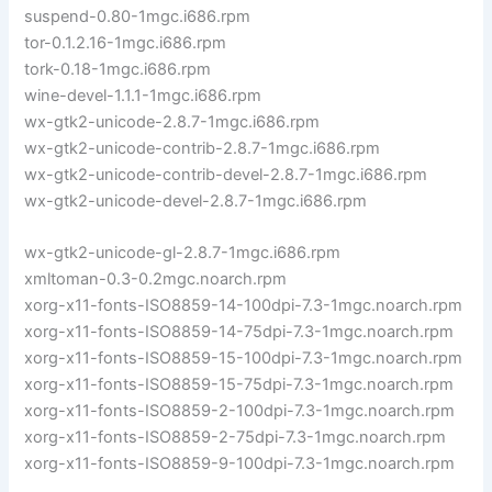
suspend-0.80-1mgc.i686.rpm
tor-0.1.2.16-1mgc.i686.rpm
tork-0.18-1mgc.i686.rpm
wine-devel-1.1.1-1mgc.i686.rpm
wx-gtk2-unicode-2.8.7-1mgc.i686.rpm
wx-gtk2-unicode-contrib-2.8.7-1mgc.i686.rpm
wx-gtk2-unicode-contrib-devel-2.8.7-1mgc.i686.rpm
wx-gtk2-unicode-devel-2.8.7-1mgc.i686.rpm
wx-gtk2-unicode-gl-2.8.7-1mgc.i686.rpm
xmltoman-0.3-0.2mgc.noarch.rpm
xorg-x11-fonts-ISO8859-14-100dpi-7.3-1mgc.noarch.rpm
xorg-x11-fonts-ISO8859-14-75dpi-7.3-1mgc.noarch.rpm
xorg-x11-fonts-ISO8859-15-100dpi-7.3-1mgc.noarch.rpm
xorg-x11-fonts-ISO8859-15-75dpi-7.3-1mgc.noarch.rpm
xorg-x11-fonts-ISO8859-2-100dpi-7.3-1mgc.noarch.rpm
xorg-x11-fonts-ISO8859-2-75dpi-7.3-1mgc.noarch.rpm
xorg-x11-fonts-ISO8859-9-100dpi-7.3-1mgc.noarch.rpm