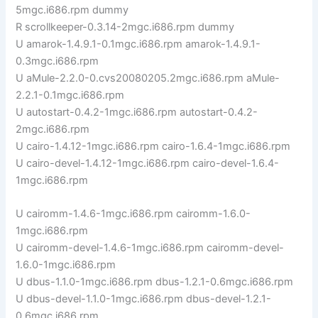
5mgc.i686.rpm dummy
R scrollkeeper-0.3.14-2mgc.i686.rpm dummy
U amarok-1.4.9.1-0.1mgc.i686.rpm amarok-1.4.9.1-
0.3mgc.i686.rpm
U aMule-2.2.0-0.cvs20080205.2mgc.i686.rpm aMule-
2.2.1-0.1mgc.i686.rpm
U autostart-0.4.2-1mgc.i686.rpm autostart-0.4.2-
2mgc.i686.rpm
U cairo-1.4.12-1mgc.i686.rpm cairo-1.6.4-1mgc.i686.rpm
U cairo-devel-1.4.12-1mgc.i686.rpm cairo-devel-1.6.4-
1mgc.i686.rpm
U cairomm-1.4.6-1mgc.i686.rpm cairomm-1.6.0-
1mgc.i686.rpm
U cairomm-devel-1.4.6-1mgc.i686.rpm cairomm-devel-
1.6.0-1mgc.i686.rpm
U dbus-1.1.0-1mgc.i686.rpm dbus-1.2.1-0.6mgc.i686.rpm
U dbus-devel-1.1.0-1mgc.i686.rpm dbus-devel-1.2.1-
0.6mgc.i686.rpm