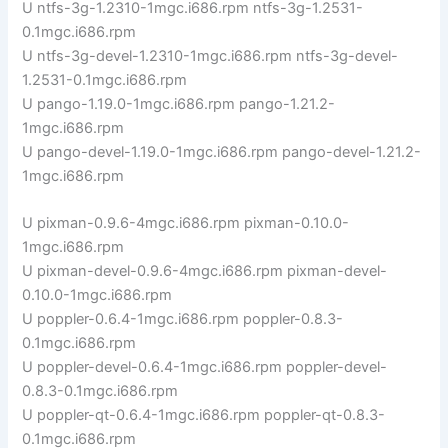
U ntfs-3g-1.2310-1mgc.i686.rpm ntfs-3g-1.2531-
0.1mgc.i686.rpm
U ntfs-3g-devel-1.2310-1mgc.i686.rpm ntfs-3g-devel-
1.2531-0.1mgc.i686.rpm
U pango-1.19.0-1mgc.i686.rpm pango-1.21.2-
1mgc.i686.rpm
U pango-devel-1.19.0-1mgc.i686.rpm pango-devel-1.21.2-
1mgc.i686.rpm
U pixman-0.9.6-4mgc.i686.rpm pixman-0.10.0-
1mgc.i686.rpm
U pixman-devel-0.9.6-4mgc.i686.rpm pixman-devel-
0.10.0-1mgc.i686.rpm
U poppler-0.6.4-1mgc.i686.rpm poppler-0.8.3-
0.1mgc.i686.rpm
U poppler-devel-0.6.4-1mgc.i686.rpm poppler-devel-
0.8.3-0.1mgc.i686.rpm
U poppler-qt-0.6.4-1mgc.i686.rpm poppler-qt-0.8.3-
0.1mgc.i686.rpm