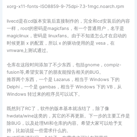
xorg-x11-fonts-ISO8859-9-75dpi-7.3-1mgc.noarch.rpm
livecd是在cd版本安装后直接制作的，完全和cd安装后的内容
一样，root的密码是magicfans，有一个普通用户，名字是
magiclinux，密码是 linuxfans。由于不知道怎么才在启动的
时候更新 x 的配置，所以 x 的驱动使用的是 vesa，在
vmware上测试通过。
仓库在这段时间添加了不少东西，包括gnome，compiz-
fusion等,希望安装了的朋友能报告相关的BUG。
推荐两个东西，一个是 Lazarus，相当于 Windows 下的
Delphi，一个是 gambas，相当于 Windows 下的 VB，从
Windows 转过来的程序员可以试下。
既然到了RC了，软件的版本基本就冻结了，除了像
hwdata/wine这类的，其它的不再更新。下一步的主要工作是
除BUG，以及处理MI和仓库的内容。希望大家可以给予支
持，比如说提一些需求什么的。