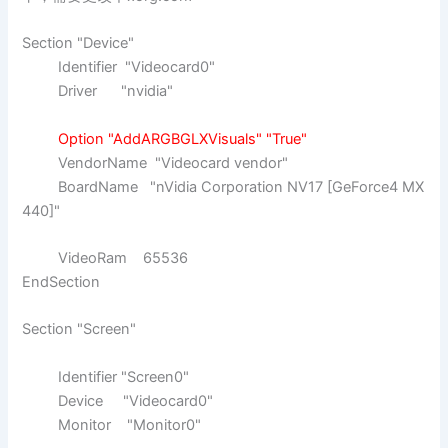
Section "Device"
Identifier "Videocard0"
Driver "nvidia"
Option "AddARGBGLXVisuals" "True"
VendorName "Videocard vendor"
BoardName "nVidia Corporation NV17 [GeForce4 MX
440]"
VideoRam 65536
EndSection
Section "Screen"
Identifier "Screen0"
Device "Videocard0"
Monitor "Monitor0"