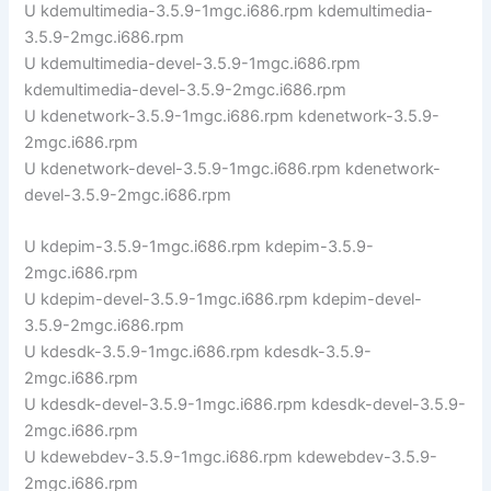
U kdemultimedia-3.5.9-1mgc.i686.rpm kdemultimedia-
3.5.9-2mgc.i686.rpm
U kdemultimedia-devel-3.5.9-1mgc.i686.rpm
kdemultimedia-devel-3.5.9-2mgc.i686.rpm
U kdenetwork-3.5.9-1mgc.i686.rpm kdenetwork-3.5.9-
2mgc.i686.rpm
U kdenetwork-devel-3.5.9-1mgc.i686.rpm kdenetwork-
devel-3.5.9-2mgc.i686.rpm
U kdepim-3.5.9-1mgc.i686.rpm kdepim-3.5.9-
2mgc.i686.rpm
U kdepim-devel-3.5.9-1mgc.i686.rpm kdepim-devel-
3.5.9-2mgc.i686.rpm
U kdesdk-3.5.9-1mgc.i686.rpm kdesdk-3.5.9-
2mgc.i686.rpm
U kdesdk-devel-3.5.9-1mgc.i686.rpm kdesdk-devel-3.5.9-
2mgc.i686.rpm
U kdewebdev-3.5.9-1mgc.i686.rpm kdewebdev-3.5.9-
2mgc.i686.rpm