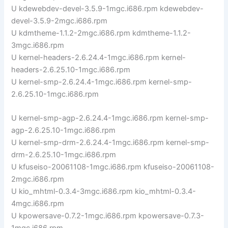
U kdewebdev-devel-3.5.9-1mgc.i686.rpm kdewebdev-
devel-3.5.9-2mgc.i686.rpm
U kdmtheme-1.1.2-2mgc.i686.rpm kdmtheme-1.1.2-
3mgc.i686.rpm
U kernel-headers-2.6.24.4-1mgc.i686.rpm kernel-
headers-2.6.25.10-1mgc.i686.rpm
U kernel-smp-2.6.24.4-1mgc.i686.rpm kernel-smp-
2.6.25.10-1mgc.i686.rpm
U kernel-smp-agp-2.6.24.4-1mgc.i686.rpm kernel-smp-
agp-2.6.25.10-1mgc.i686.rpm
U kernel-smp-drm-2.6.24.4-1mgc.i686.rpm kernel-smp-
drm-2.6.25.10-1mgc.i686.rpm
U kfuseiso-20061108-1mgc.i686.rpm kfuseiso-20061108-
2mgc.i686.rpm
U kio_mhtml-0.3.4-3mgc.i686.rpm kio_mhtml-0.3.4-
4mgc.i686.rpm
U kpowersave-0.7.2-1mgc.i686.rpm kpowersave-0.7.3-