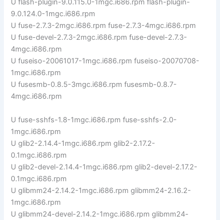
U flash-plugin-9.0.115.0-1mgc.i686.rpm flash-plugin-
9.0.124.0-1mgc.i686.rpm
U fuse-2.7.3-2mgc.i686.rpm fuse-2.7.3-4mgc.i686.rpm
U fuse-devel-2.7.3-2mgc.i686.rpm fuse-devel-2.7.3-
4mgc.i686.rpm
U fuseiso-20061017-1mgc.i686.rpm fuseiso-20070708-
1mgc.i686.rpm
U fusesmb-0.8.5-3mgc.i686.rpm fusesmb-0.8.7-
4mgc.i686.rpm
U fuse-sshfs-1.8-1mgc.i686.rpm fuse-sshfs-2.0-
1mgc.i686.rpm
U glib2-2.14.4-1mgc.i686.rpm glib2-2.17.2-
0.1mgc.i686.rpm
U glib2-devel-2.14.4-1mgc.i686.rpm glib2-devel-2.17.2-
0.1mgc.i686.rpm
U glibmm24-2.14.2-1mgc.i686.rpm glibmm24-2.16.2-
1mgc.i686.rpm
U glibmm24-devel-2.14.2-1mgc.i686.rpm glibmm24-