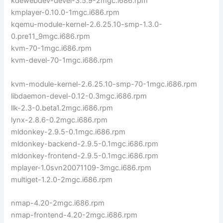
kdewebdev-devel-3.5.9-2mgc.i686.rpm
kmplayer-0.10.0-1mgc.i686.rpm
kqemu-module-kernel-2.6.25.10-smp-1.3.0-
0.pre11_9mgc.i686.rpm
kvm-70-1mgc.i686.rpm
kvm-devel-70-1mgc.i686.rpm
kvm-module-kernel-2.6.25.10-smp-70-1mgc.i686.rpm
libdaemon-devel-0.12-0.3mgc.i686.rpm
llk-2.3-0.beta1.2mgc.i686.rpm
lynx-2.8.6-0.2mgc.i686.rpm
mldonkey-2.9.5-0.1mgc.i686.rpm
mldonkey-backend-2.9.5-0.1mgc.i686.rpm
mldonkey-frontend-2.9.5-0.1mgc.i686.rpm
mplayer-1.0svn20071109-3mgc.i686.rpm
multiget-1.2.0-2mgc.i686.rpm
nmap-4.20-2mgc.i686.rpm
nmap-frontend-4.20-2mgc.i686.rpm