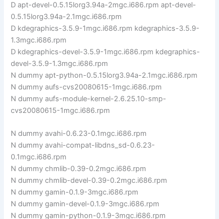
D apt-devel-0.5.15lorg3.94a-2mgc.i686.rpm apt-devel-
0.5.15lorg3.94a-2.1mgc.i686.rpm
D kdegraphics-3.5.9-1mgc.i686.rpm kdegraphics-3.5.9-
1.3mgc.i686.rpm
D kdegraphics-devel-3.5.9-1mgc.i686.rpm kdegraphics-
devel-3.5.9-1.3mgc.i686.rpm
N dummy apt-python-0.5.15lorg3.94a-2.1mgc.i686.rpm
N dummy aufs-cvs20080615-1mgc.i686.rpm
N dummy aufs-module-kernel-2.6.25.10-smp-
cvs20080615-1mgc.i686.rpm
N dummy avahi-0.6.23-0.1mgc.i686.rpm
N dummy avahi-compat-libdns_sd-0.6.23-
0.1mgc.i686.rpm
N dummy chmlib-0.39-0.2mgc.i686.rpm
N dummy chmlib-devel-0.39-0.2mgc.i686.rpm
N dummy gamin-0.1.9-3mgc.i686.rpm
N dummy gamin-devel-0.1.9-3mgc.i686.rpm
N dummy gamin-python-0.1.9-3mgc.i686.rpm