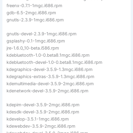
freenx-0.7.1-1mgc.i686.rpm
gdb-6.5-2mgc.i686.rpm
gnutls-2.3.9-1mgc.i686.rpm
gnutls-devel-2.3.9-1mgc.i686.rpm
gsplashy-0.1-1mgc.i686.rpm
jre-1.6.0_10-beta.i586.rpm
kdebluetooth-1.0-0.beta8.1mgc.i686.rpm
kdebluetooth-devel-1.0-0.beta8.1mgc.i686.rpm
kdegraphics-devel-3.5.9-1.3mgc.i686.rpm
kdegraphics-extras-3.5.9-1.3mgc.i686.rpm
kdemultimedia-devel-3.5.9-2mgc.i686.rpm
kdenetwork-devel-3.5.9-2mgc.i686.rpm
kdepim-devel-3.5.9-2mgc.i686.rpm
kdesdk-devel-3.5.9-2mgc.i686.rpm
kdevelop-3.5.1-1mgc.i686.rpm
kdewebdev-3.5.9-2mgc.i686.rpm