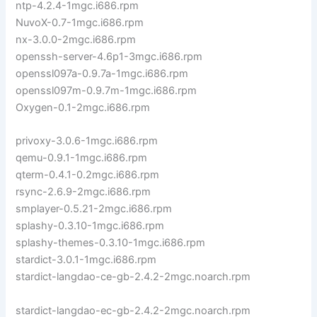
ntp-4.2.4-1mgc.i686.rpm
NuvoX-0.7-1mgc.i686.rpm
nx-3.0.0-2mgc.i686.rpm
openssh-server-4.6p1-3mgc.i686.rpm
openssl097a-0.9.7a-1mgc.i686.rpm
openssl097m-0.9.7m-1mgc.i686.rpm
Oxygen-0.1-2mgc.i686.rpm
privoxy-3.0.6-1mgc.i686.rpm
qemu-0.9.1-1mgc.i686.rpm
qterm-0.4.1-0.2mgc.i686.rpm
rsync-2.6.9-2mgc.i686.rpm
smplayer-0.5.21-2mgc.i686.rpm
splashy-0.3.10-1mgc.i686.rpm
splashy-themes-0.3.10-1mgc.i686.rpm
stardict-3.0.1-1mgc.i686.rpm
stardict-langdao-ce-gb-2.4.2-2mgc.noarch.rpm
stardict-langdao-ec-gb-2.4.2-2mgc.noarch.rpm