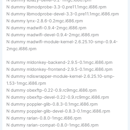
N dummy libmodprobe-3.3-0.pre11.1mgc.i686.rpm
N dummy libmodprobe-devel-3.3-0.pre11.1mgc.i686.rpm
N dummy lynx-2.8.6-0.2mgc.i686.rpm
N dummy madwifi-0.9.4-2mgc.i686.rpm
N dummy madwifi-devel-0.9.4-2mgc.i686.rpm
N dummy madwifi-module-kernel-2.6.25.10-smp-0.9.4-
2mgc.i686.rpm
N dummy mldonkey-backend-2.9.5-0.1mgc.i686.rpm
N dummy mldonkey-frontend-2.9.5-0.1mgc.i686.rpm
N dummy ndiswrapper-module-kernel-2.6.25.10-smp-
1.53-1mgc.i686.rpm
N dummy obexftp-0.22-0.9.rc9mgc.i686.rpm
N dummy obexftp-devel-0.22-0.9.rc9mgc.i686.rpm
N dummy poppler-glib-0.8.3-0.1mgc.i686.rpm
N dummy poppler-glib-devel-0.8.3-0.1mgc.i686.rpm
N dummy rarian-0.8.0-1mgc.i686.rpm
N dummy rarian-compat-0.8.0-1mgc.i686.rpm