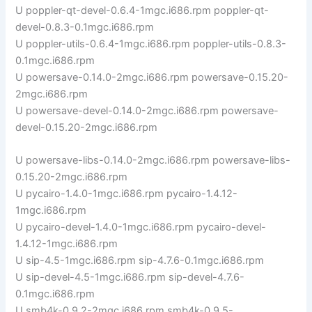
U poppler-qt-devel-0.6.4-1mgc.i686.rpm poppler-qt-
devel-0.8.3-0.1mgc.i686.rpm
U poppler-utils-0.6.4-1mgc.i686.rpm poppler-utils-0.8.3-
0.1mgc.i686.rpm
U powersave-0.14.0-2mgc.i686.rpm powersave-0.15.20-
2mgc.i686.rpm
U powersave-devel-0.14.0-2mgc.i686.rpm powersave-
devel-0.15.20-2mgc.i686.rpm
U powersave-libs-0.14.0-2mgc.i686.rpm powersave-libs-
0.15.20-2mgc.i686.rpm
U pycairo-1.4.0-1mgc.i686.rpm pycairo-1.4.12-
1mgc.i686.rpm
U pycairo-devel-1.4.0-1mgc.i686.rpm pycairo-devel-
1.4.12-1mgc.i686.rpm
U sip-4.5-1mgc.i686.rpm sip-4.7.6-0.1mgc.i686.rpm
U sip-devel-4.5-1mgc.i686.rpm sip-devel-4.7.6-
0.1mgc.i686.rpm
U smb4k-0.9.2-2mgc.i686.rpm smb4k-0.9.5-