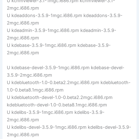
U kchmviewer-3.1-1mgc.i686.rpm kchmviewer-3.1-
2mgc.i686.rpm
U kdeaddons-3.5.9-1mgc.i686.rpm kdeaddons-3.5.9-
2mgc.i686.rpm
U kdeadmin-3.5.9-1mgc.i686.rpm kdeadmin-3.5.9-
2mgc.i686.rpm
U kdebase-3.5.9-1mgc.i686.rpm kdebase-3.5.9-
2mgc.i686.rpm
U kdebase-devel-3.5.9-1mgc.i686.rpm kdebase-devel-
3.5.9-2mgc.i686.rpm
U kdebluetooth-1.0-0.beta2.2mgc.i686.rpm kdebluetooth-
1.0-0.beta8.1mgc.i686.rpm
U kdebluetooth-devel-1.0-0.beta2.2mgc.i686.rpm
kdebluetooth-devel-1.0-0.beta8.1mgc.i686.rpm
U kdelibs-3.5.9-1mgc.i686.rpm kdelibs-3.5.9-
2mgc.i686.rpm
U kdelibs-devel-3.5.9-1mgc.i686.rpm kdelibs-devel-3.5.9-
2mgc.i686.rpm