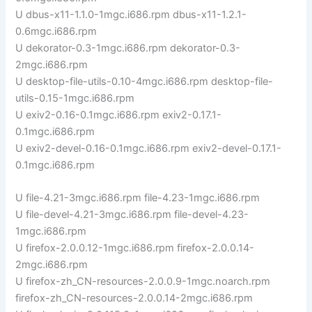
U dbus-x11-1.1.0-1mgc.i686.rpm dbus-x11-1.2.1-
0.6mgc.i686.rpm
U dekorator-0.3-1mgc.i686.rpm dekorator-0.3-
2mgc.i686.rpm
U desktop-file-utils-0.10-4mgc.i686.rpm desktop-file-
utils-0.15-1mgc.i686.rpm
U exiv2-0.16-0.1mgc.i686.rpm exiv2-0.17.1-
0.1mgc.i686.rpm
U exiv2-devel-0.16-0.1mgc.i686.rpm exiv2-devel-0.17.1-
0.1mgc.i686.rpm
U file-4.21-3mgc.i686.rpm file-4.23-1mgc.i686.rpm
U file-devel-4.21-3mgc.i686.rpm file-devel-4.23-
1mgc.i686.rpm
U firefox-2.0.0.12-1mgc.i686.rpm firefox-2.0.0.14-
2mgc.i686.rpm
U firefox-zh_CN-resources-2.0.0.9-1mgc.noarch.rpm
firefox-zh_CN-resources-2.0.0.14-2mgc.i686.rpm