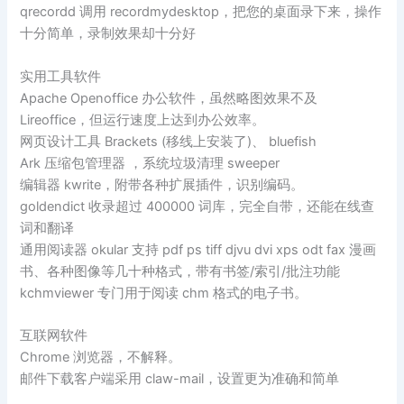
qrecordd 调用 recordmydesktop，把您的桌面录下来，操作
十分简单，录制效果却十分好
实用工具软件
Apache Openoffice 办公软件，虽然略图效果不及
Lireoffice，但运行速度上达到办公效率。
网页设计工具 Brackets (移线上安装了)、 bluefish
Ark 压缩包管理器 ，系统垃圾清理 sweeper
编辑器 kwrite，附带各种扩展插件，识别编码。
goldendict 收录超过 400000 词库，完全自带，还能在线查
词和翻译
通用阅读器 okular 支持 pdf ps tiff djvu dvi xps odt fax 漫画
书、各种图像等几十种格式，带有书签/索引/批注功能
kchmviewer 专门用于阅读 chm 格式的电子书。
互联网软件
Chrome 浏览器，不解释。
邮件下载客户端采用 claw-mail，设置更为准确和简单