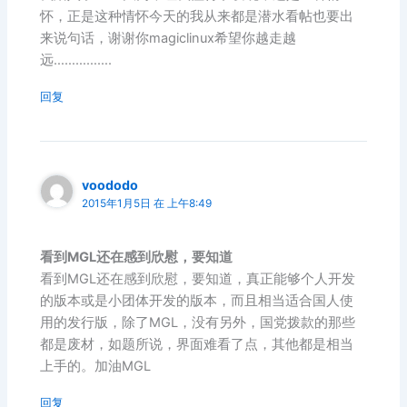
怀，正是这种情怀今天的我从来都是潜水看帖也要出
来说句话，谢谢你magiclinux希望你越走越
远…………….
回复
voododo
2015年1月5日 在 上午8:49
看到MGL还在感到欣慰，要知道
看到MGL还在感到欣慰，要知道，真正能够个人开发
的版本或是小团体开发的版本，而且相当适合国人使
用的发行版，除了MGL，没有另外，国党拨款的那些
都是废材，如题所说，界面难看了点，其他都是相当
上手的。加油MGL
回复