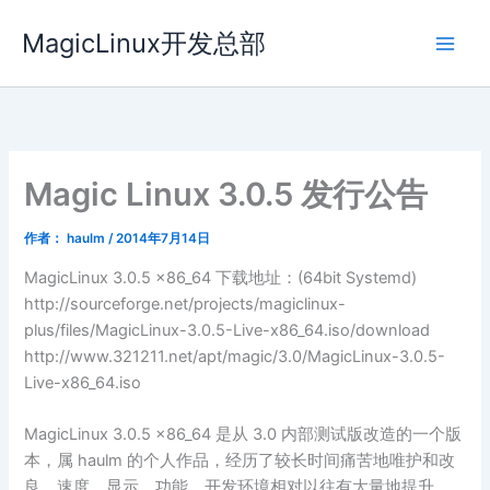
跳
MagicLinux开发总部
至
内
容
Magic Linux 3.0.5 发行公告
作者：
haulm
/
2014年7月14日
MagicLinux 3.0.5 x86_64 下载地址：(64bit Systemd)
http://sourceforge.net/projects/magiclinux-
plus/files/MagicLinux-3.0.5-Live-x86_64.iso/download
http://www.321211.net/apt/magic/3.0/MagicLinux-3.0.5-
Live-x86_64.iso
MagicLinux 3.0.5 x86_64 是从 3.0 内部测试版改造的一个版
本，属 haulm 的个人作品，经历了较长时间痛苦地唯护和改
良，速度、显示、功能、开发环境相对以往有大量地提升。