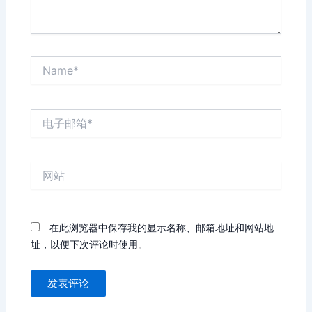
Name*
电
子
邮
箱
网
*
站
在此浏览器中保存我的显示名称、邮箱地址和网站地
址，以便下次评论时使用。