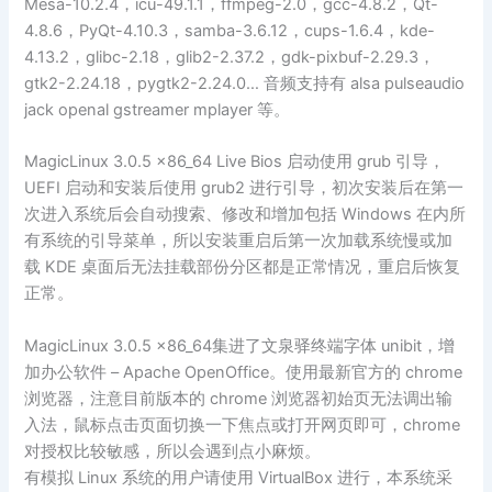
Mesa-10.2.4，icu-49.1.1，ffmpeg-2.0，gcc-4.8.2，Qt-
4.8.6，PyQt-4.10.3，samba-3.6.12，cups-1.6.4，kde-
4.13.2，glibc-2.18，glib2-2.37.2，gdk-pixbuf-2.29.3，
gtk2-2.24.18，pygtk2-2.24.0… 音频支持有 alsa pulseaudio
jack openal gstreamer mplayer 等。
MagicLinux 3.0.5 x86_64 Live Bios 启动使用 grub 引导，
UEFI 启动和安装后使用 grub2 进行引导，初次安装后在第一
次进入系统后会自动搜索、修改和增加包括 Windows 在内所
有系统的引导菜单，所以安装重启后第一次加载系统慢或加
载 KDE 桌面后无法挂载部份分区都是正常情况，重启后恢复
正常。
MagicLinux 3.0.5 x86_64集进了文泉驿终端字体 unibit，增
加办公软件 – Apache OpenOffice。使用最新官方的 chrome
浏览器，注意目前版本的 chrome 浏览器初始页无法调出输
入法，鼠标点击页面切换一下焦点或打开网页即可，chrome
对授权比较敏感，所以会遇到点小麻烦。
有模拟 Linux 系统的用户请使用 VirtualBox 进行，本系统采