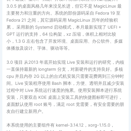
3.0.5 的桌面风格几年来没见长进，但它不是 MagicLinux 最
主要努力和注重的方向。系统的部份源码采自 Fedora 19 至
Fedora 21 之间，其它源码采用 MagicLinux 历年的经验积
累， 采用新的 Systemd 启动模式，本月最新实现了 UEFI +
GPT 运行的支持，64 位构架，xz 压缩，体积上相对比较
小，1.3 G 左右包含了开发环境、桌面应用、办公软件、多媒
体播放及设计、字体、驱动等等。
3.0 项目 从2013 年底开始实现 Live 安装和运行的研究，内核
一直保持最新的 longterm 分支，对新硬件的支持良好。多核
cpu 并且内存 2G 以上的台式机安装只需要花费两到三分钟时
间。Live 安装程序使用 Bash 脚本，方便、透明并且减少安装
过程中对 Live 系统运行速度的拖累。使用安装脚本进行系统
安装，只要双击 KDE 桌面上安装工具的快捷图标即可进行，
桌面默认使用 root 账号，满足 root 党需要，有安全需要的朋
友自行建立新用户。
本系统使用的主要组件有 kernel-3.14.12，xorg-1.15.0，