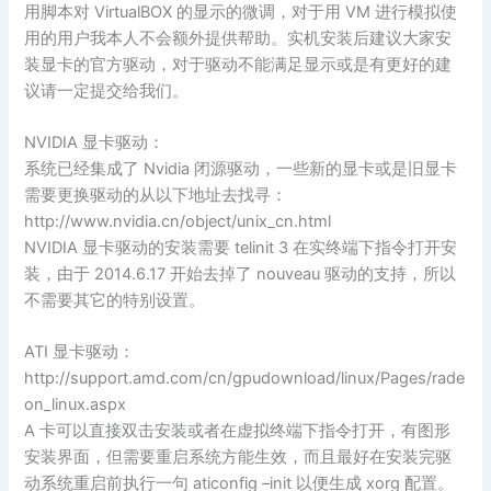
用脚本对 VirtualBOX 的显示的微调，对于用 VM 进行模拟使
用的用户我本人不会额外提供帮助。实机安装后建议大家安
装显卡的官方驱动，对于驱动不能满足显示或是有更好的建
议请一定提交给我们。
NVIDIA 显卡驱动：
系统已经集成了 Nvidia 闭源驱动，一些新的显卡或是旧显卡
需要更换驱动的从以下地址去找寻：
http://www.nvidia.cn/object/unix_cn.html
NVIDIA 显卡驱动的安装需要 telinit 3 在实终端下指令打开安
装，由于 2014.6.17 开始去掉了 nouveau 驱动的支持，所以
不需要其它的特别设置。
ATI 显卡驱动：
http://support.amd.com/cn/gpudownload/linux/Pages/rade
on_linux.aspx
A 卡可以直接双击安装或者在虚拟终端下指令打开，有图形
安装界面，但需要重启系统方能生效，而且最好在安装完驱
动系统重启前执行一句 aticonfig –init 以便生成 xorg 配置。