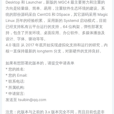
Desktop 和 Launcher，新版的 MGC4 最主要努力和注重的
方向是轻量级、简单、易用，注重软件生态环境的建设。系
统的部份源码采自 CentOS 和 DSpace，其它源码采用 Magic
Linux 历年的经验积累， 采用新的 Systemd 启动模式，目前
已经支持私有云平台运行的支持，64 位构架，弹性部署支
持，包含了开发环境、桌面应用、办公软件、多媒体播放及
设计、字体、驱动等等。
4.0 项目 从 2017 年底开始实现虚拟化支持和运行的研究，内
核一直保持最新的 longterm 分支，对新硬件的支持良好。
如果有想部署此版本的，请提交申请表单
* 您的姓名:
* 您的 Email:
* 联系电话:
* 所属机构:
* 申请留言:
发送至
tsuibin@qq.com
注意：此版本与之前的 3.x 版本完全不同，而且目前也是非