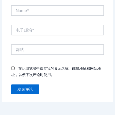
Name*
电
子
邮
箱
网
*
站
在此浏览器中保存我的显示名称、邮箱地址和网站地
址，以便下次评论时使用。