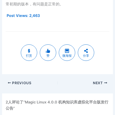
常初期的版本，有问题是正常的。
Post Views:
2,463
打赏
赞
微海报
分享
PREVIOUS
NEXT
2人评论了“Magic Linux 4.0.0 机构知识库虚拟化平台版发行
公告”