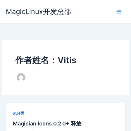
跳
MagicLinux开发总部
至
内
容
作者姓名：Vitis
未分类
Magician Icons 0.2.0+ 释放